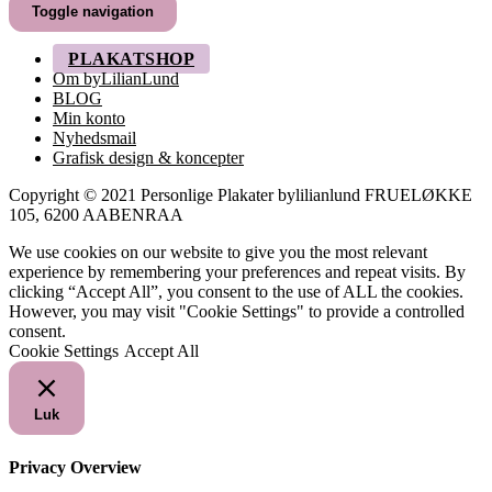
til
Toggle navigation
249,00 kr.
PLAKATSHOP
Om byLilianLund
BLOG
Min konto
Nyhedsmail
Grafisk design & koncepter
Copyright © 2021 Personlige Plakater bylilianlund FRUELØKKE
105, 6200 AABENRAA
We use cookies on our website to give you the most relevant
experience by remembering your preferences and repeat visits. By
clicking “Accept All”, you consent to the use of ALL the cookies.
However, you may visit "Cookie Settings" to provide a controlled
consent.
Cookie Settings
Accept All
Luk
Privacy Overview