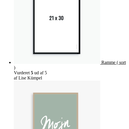
Ramme ( sort
)
Vurderet
5
ud af 5
af Lise Kümpel