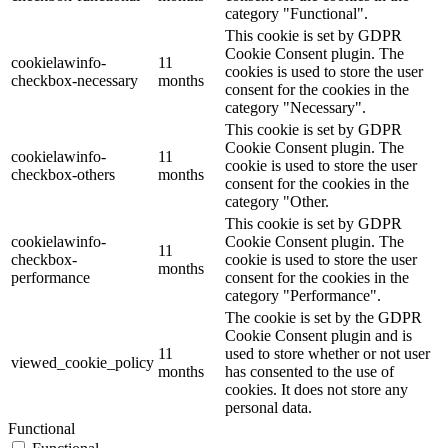
category "Functional".
This cookie is set by GDPR
Cookie Consent plugin. The
cookielawinfo-
11
cookies is used to store the user
checkbox-necessary
months
consent for the cookies in the
category "Necessary".
This cookie is set by GDPR
Cookie Consent plugin. The
cookielawinfo-
11
cookie is used to store the user
checkbox-others
months
consent for the cookies in the
category "Other.
This cookie is set by GDPR
cookielawinfo-
Cookie Consent plugin. The
11
checkbox-
cookie is used to store the user
months
performance
consent for the cookies in the
category "Performance".
The cookie is set by the GDPR
Cookie Consent plugin and is
11
used to store whether or not user
viewed_cookie_policy
months
has consented to the use of
cookies. It does not store any
personal data.
Functional