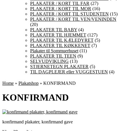
PLAKATER / KORT TIL FAR
(27)
PLAKATER / KORT TIL MOR
(16)
PLAKATER / KORT TIL STUDENTEN
(15)
PLAKATER / KORT TIL VEN/VENINDEN
(20)
PLAKATER TIL BABY
(4)
PLAKATER TIL HJEMMET
(127)
PLAKATER TIL KÆLEDYRET
(5)
PLAKATER TIL KØKKENET
(7)
Plakater til Sommuerhuset
(11)
PLAKATER TIL TEEN
(9)
SELVUDVIKLING
(13)
STJERNETEGN PLAKATER
(5)
TIL DAGPLEJER eller VUGGESTUEN
(4)
Home
»
Plakatshop
» KONFIRMAND
KONFIRMAND
konfirmand plakater, konfirmand gave