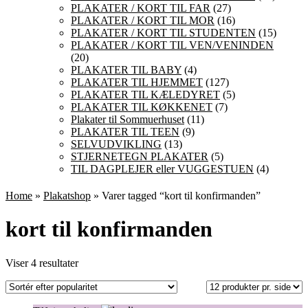
PLAKATER / KORT TIL FAR
(27)
PLAKATER / KORT TIL MOR
(16)
PLAKATER / KORT TIL STUDENTEN
(15)
PLAKATER / KORT TIL VEN/VENINDEN
(20)
PLAKATER TIL BABY
(4)
PLAKATER TIL HJEMMET
(127)
PLAKATER TIL KÆLEDYRET
(5)
PLAKATER TIL KØKKENET
(7)
Plakater til Sommuerhuset
(11)
PLAKATER TIL TEEN
(9)
SELVUDVIKLING
(13)
STJERNETEGN PLAKATER
(5)
TIL DAGPLEJER eller VUGGESTUEN
(4)
Home
»
Plakatshop
» Varer tagged “kort til konfirmanden”
kort til konfirmanden
Sorteret
Viser 4 resultater
efter
popularitet