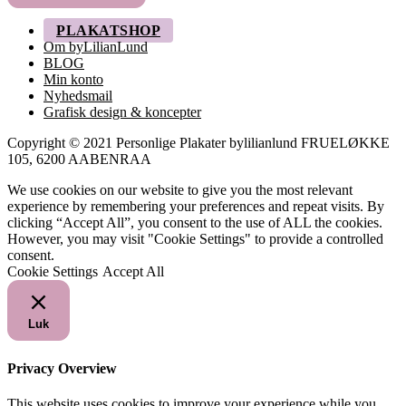
PLAKATSHOP
Om byLilianLund
BLOG
Min konto
Nyhedsmail
Grafisk design & koncepter
Copyright © 2021 Personlige Plakater bylilianlund FRUELØKKE
105, 6200 AABENRAA
We use cookies on our website to give you the most relevant
experience by remembering your preferences and repeat visits. By
clicking “Accept All”, you consent to the use of ALL the cookies.
However, you may visit "Cookie Settings" to provide a controlled
consent.
Cookie Settings
Accept All
Luk
Privacy Overview
This website uses cookies to improve your experience while you