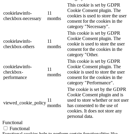
This cookie is set by GDPR
Cookie Consent plugin. The
cookielawinfo-
11
cookies is used to store the user
checkbox-necessary
months
consent for the cookies in the
category "Necessary".
This cookie is set by GDPR
Cookie Consent plugin. The
cookielawinfo-
11
cookie is used to store the user
checkbox-others
months
consent for the cookies in the
category "Other.
This cookie is set by GDPR
cookielawinfo-
Cookie Consent plugin. The
11
checkbox-
cookie is used to store the user
months
performance
consent for the cookies in the
category "Performance".
The cookie is set by the GDPR
Cookie Consent plugin and is
11
used to store whether or not user
viewed_cookie_policy
months
has consented to the use of
cookies. It does not store any
personal data.
Functional
Functional
Functional cookies help to perform certain functionalities like