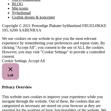
BLOG
Min konto
Nyhedsmail
Grafisk design & koncepter
Copyright © 2021 Personlige Plakater bylilianlund FRUELØKKE
105, 6200 AABENRAA
We use cookies on our website to give you the most relevant
experience by remembering your preferences and repeat visits. By
clicking “Accept All”, you consent to the use of ALL the cookies.
However, you may visit "Cookie Settings" to provide a controlled
consent.
Cookie Settings
Accept All
Luk
Privacy Overview
This website uses cookies to improve your experience while you
navigate through the website. Out of these, the cookies that are
categorized as necessary are stored on your browser as they are
essential for the working of basic functionalities of the website. We