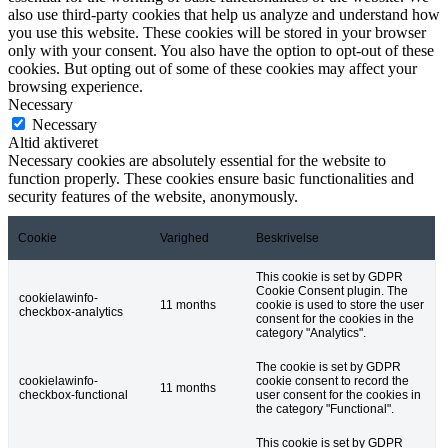
also use third-party cookies that help us analyze and understand how
you use this website. These cookies will be stored in your browser
only with your consent. You also have the option to opt-out of these
cookies. But opting out of some of these cookies may affect your
browsing experience.
Necessary
Necessary
Altid aktiveret
Necessary cookies are absolutely essential for the website to
function properly. These cookies ensure basic functionalities and
security features of the website, anonymously.
Cookie
Varighed
Beskrivelse
This cookie is set by GDPR
Cookie Consent plugin. The
cookielawinfo-
11 months
cookie is used to store the user
checkbox-analytics
consent for the cookies in the
category "Analytics".
The cookie is set by GDPR
cookielawinfo-
cookie consent to record the
11 months
checkbox-functional
user consent for the cookies in
the category "Functional".
This cookie is set by GDPR