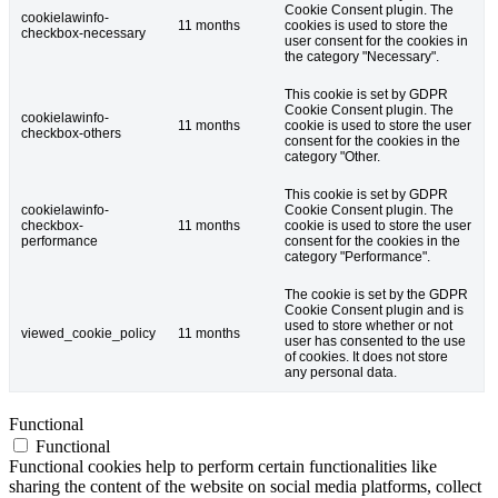
Cookie Consent plugin. The
cookielawinfo-
11 months
cookies is used to store the
checkbox-necessary
user consent for the cookies in
the category "Necessary".
This cookie is set by GDPR
Cookie Consent plugin. The
cookielawinfo-
11 months
cookie is used to store the user
checkbox-others
consent for the cookies in the
category "Other.
This cookie is set by GDPR
cookielawinfo-
Cookie Consent plugin. The
checkbox-
11 months
cookie is used to store the user
performance
consent for the cookies in the
category "Performance".
The cookie is set by the GDPR
Cookie Consent plugin and is
used to store whether or not
viewed_cookie_policy
11 months
user has consented to the use
of cookies. It does not store
any personal data.
Functional
Functional
Functional cookies help to perform certain functionalities like
sharing the content of the website on social media platforms, collect