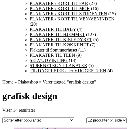
PLAKATER / KORT TIL FAR
(27)
PLAKATER / KORT TIL MOR
(16)
PLAKATER / KORT TIL STUDENTEN
(15)
PLAKATER / KORT TIL VEN/VENINDEN
(20)
PLAKATER TIL BABY
(4)
PLAKATER TIL HJEMMET
(127)
PLAKATER TIL KÆLEDYRET
(5)
PLAKATER TIL KØKKENET
(7)
Plakater til Sommuerhuset
(11)
PLAKATER TIL TEEN
(9)
SELVUDVIKLING
(13)
STJERNETEGN PLAKATER
(5)
TIL DAGPLEJER eller VUGGESTUEN
(4)
Home
»
Plakatshop
» Varer tagged “grafisk design”
grafisk design
Sorteret
Viser 14 resultater
efter
popularitet