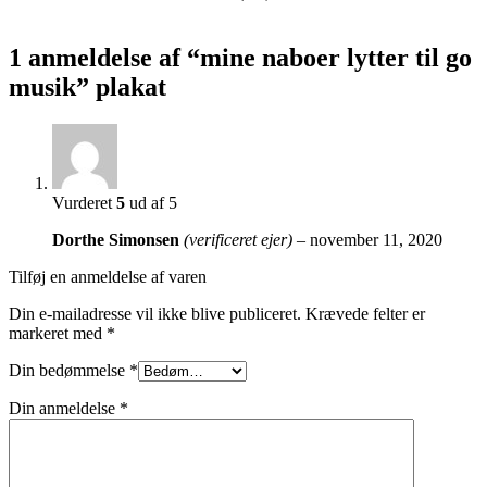
1 anmeldelse af
“mine naboer lytter til go
musik” plakat
Vurderet
5
ud af 5
Dorthe Simonsen
(verificeret ejer)
–
november 11, 2020
Tilføj en anmeldelse af varen
Din e-mailadresse vil ikke blive publiceret.
Krævede felter er
markeret med
*
Din bedømmelse
*
Din anmeldelse
*