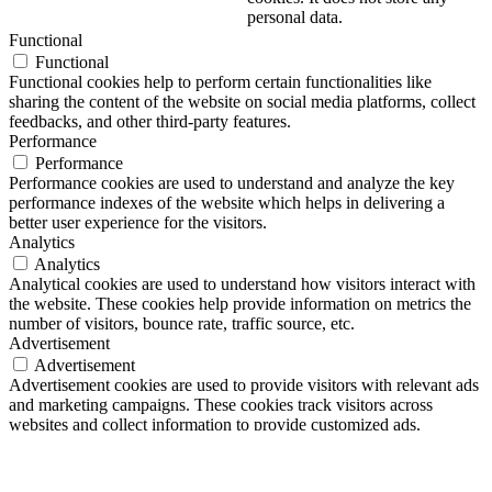
personal data.
Functional
Functional
Functional cookies help to perform certain functionalities like
sharing the content of the website on social media platforms, collect
feedbacks, and other third-party features.
Performance
Performance
Performance cookies are used to understand and analyze the key
performance indexes of the website which helps in delivering a
better user experience for the visitors.
Analytics
Analytics
Analytical cookies are used to understand how visitors interact with
the website. These cookies help provide information on metrics the
number of visitors, bounce rate, traffic source, etc.
Advertisement
Advertisement
Advertisement cookies are used to provide visitors with relevant ads
and marketing campaigns. These cookies track visitors across
websites and collect information to provide customized ads.
Others
Others
Other uncategorized cookies are those that are being analyzed and