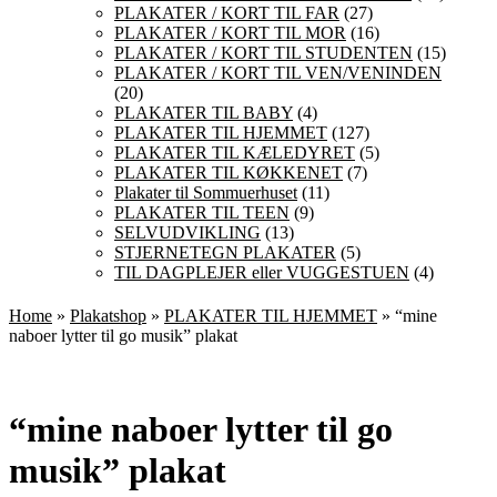
PLAKATER / KORT TIL FAR
(27)
PLAKATER / KORT TIL MOR
(16)
PLAKATER / KORT TIL STUDENTEN
(15)
PLAKATER / KORT TIL VEN/VENINDEN
(20)
PLAKATER TIL BABY
(4)
PLAKATER TIL HJEMMET
(127)
PLAKATER TIL KÆLEDYRET
(5)
PLAKATER TIL KØKKENET
(7)
Plakater til Sommuerhuset
(11)
PLAKATER TIL TEEN
(9)
SELVUDVIKLING
(13)
STJERNETEGN PLAKATER
(5)
TIL DAGPLEJER eller VUGGESTUEN
(4)
Home
»
Plakatshop
»
PLAKATER TIL HJEMMET
» “mine
naboer lytter til go musik” plakat
“mine naboer lytter til go
musik” plakat