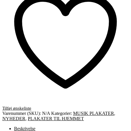
antal
Varenummer (SKU):
N/A
Kategorier:
MUSIK PLAKATER
,
NYHEDER
,
PLAKATER TIL HJEMMET
Beskrivelse