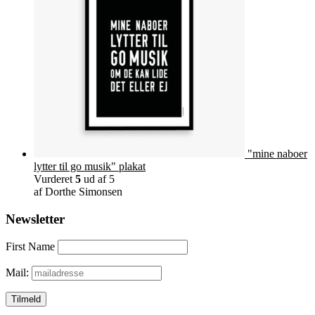
"mine naboer
lytter til go musik" plakat
Vurderet
5
ud af 5
af Dorthe Simonsen
Newsletter
First Name
Mail: