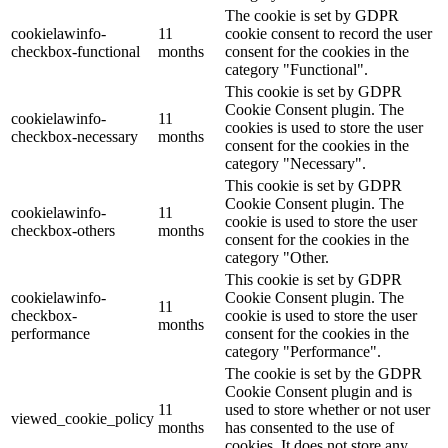
The cookie is set by GDPR
cookielawinfo-
11
cookie consent to record the user
checkbox-functional
months
consent for the cookies in the
category "Functional".
This cookie is set by GDPR
Cookie Consent plugin. The
cookielawinfo-
11
cookies is used to store the user
checkbox-necessary
months
consent for the cookies in the
category "Necessary".
This cookie is set by GDPR
Cookie Consent plugin. The
cookielawinfo-
11
cookie is used to store the user
checkbox-others
months
consent for the cookies in the
category "Other.
This cookie is set by GDPR
cookielawinfo-
Cookie Consent plugin. The
11
checkbox-
cookie is used to store the user
months
performance
consent for the cookies in the
category "Performance".
The cookie is set by the GDPR
Cookie Consent plugin and is
11
used to store whether or not user
viewed_cookie_policy
months
has consented to the use of
cookies. It does not store any