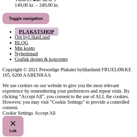
Prisinterval:
149,00
kr.
–
249,00
kr.
149,00 kr.
til
Toggle navigation
249,00 kr.
PLAKATSHOP
Om byLilianLund
BLOG
Min konto
Nyhedsmail
Grafisk design & koncepter
Copyright © 2021 Personlige Plakater bylilianlund FRUELØKKE
105, 6200 AABENRAA
We use cookies on our website to give you the most relevant
experience by remembering your preferences and repeat visits. By
clicking “Accept All”, you consent to the use of ALL the cookies.
However, you may visit "Cookie Settings" to provide a controlled
consent.
Cookie Settings
Accept All
Luk