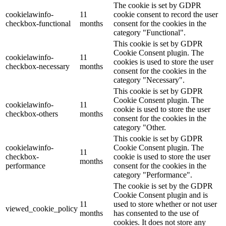
The cookie is set by GDPR
cookielawinfo-
11
cookie consent to record the user
checkbox-functional
months
consent for the cookies in the
category "Functional".
This cookie is set by GDPR
Cookie Consent plugin. The
cookielawinfo-
11
cookies is used to store the user
checkbox-necessary
months
consent for the cookies in the
category "Necessary".
This cookie is set by GDPR
Cookie Consent plugin. The
cookielawinfo-
11
cookie is used to store the user
checkbox-others
months
consent for the cookies in the
category "Other.
This cookie is set by GDPR
cookielawinfo-
Cookie Consent plugin. The
11
checkbox-
cookie is used to store the user
months
performance
consent for the cookies in the
category "Performance".
The cookie is set by the GDPR
Cookie Consent plugin and is
11
used to store whether or not user
viewed_cookie_policy
months
has consented to the use of
cookies. It does not store any