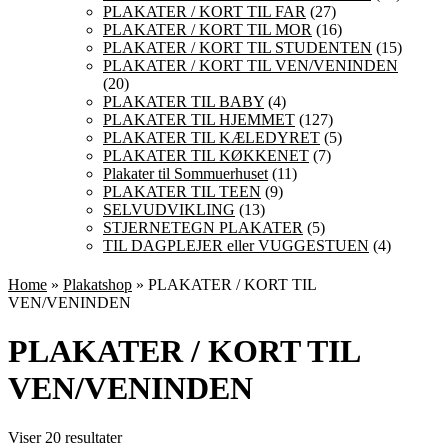
PLAKATER / KORT TIL FAR
(27)
PLAKATER / KORT TIL MOR
(16)
PLAKATER / KORT TIL STUDENTEN
(15)
PLAKATER / KORT TIL VEN/VENINDEN
(20)
PLAKATER TIL BABY
(4)
PLAKATER TIL HJEMMET
(127)
PLAKATER TIL KÆLEDYRET
(5)
PLAKATER TIL KØKKENET
(7)
Plakater til Sommuerhuset
(11)
PLAKATER TIL TEEN
(9)
SELVUDVIKLING
(13)
STJERNETEGN PLAKATER
(5)
TIL DAGPLEJER eller VUGGESTUEN
(4)
Home
»
Plakatshop
» PLAKATER / KORT TIL
VEN/VENINDEN
PLAKATER / KORT TIL
VEN/VENINDEN
Sorteret
Viser 20 resultater