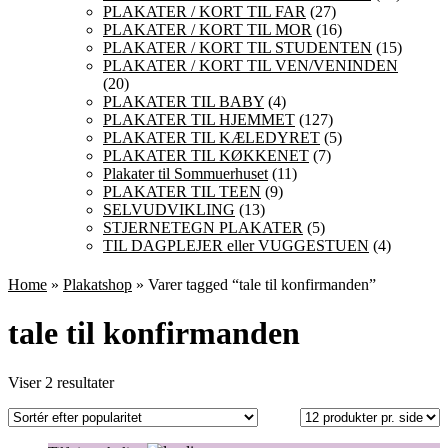
PLAKATER / KORT TIL FAR
(27)
PLAKATER / KORT TIL MOR
(16)
PLAKATER / KORT TIL STUDENTEN
(15)
PLAKATER / KORT TIL VEN/VENINDEN
(20)
PLAKATER TIL BABY
(4)
PLAKATER TIL HJEMMET
(127)
PLAKATER TIL KÆLEDYRET
(5)
PLAKATER TIL KØKKENET
(7)
Plakater til Sommuerhuset
(11)
PLAKATER TIL TEEN
(9)
SELVUDVIKLING
(13)
STJERNETEGN PLAKATER
(5)
TIL DAGPLEJER eller VUGGESTUEN
(4)
Home
»
Plakatshop
» Varer tagged “tale til konfirmanden”
tale til konfirmanden
Sorteret
Viser 2 resultater
efter
popularitet