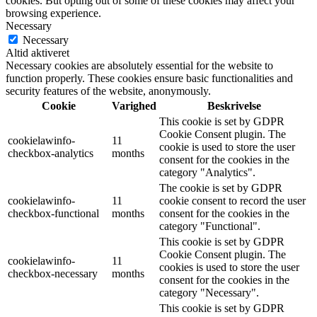
cookies. But opting out of some of these cookies may affect your
browsing experience.
Necessary
Necessary
Altid aktiveret
Necessary cookies are absolutely essential for the website to
function properly. These cookies ensure basic functionalities and
security features of the website, anonymously.
Cookie
Varighed
Beskrivelse
This cookie is set by GDPR
Cookie Consent plugin. The
cookielawinfo-
11
cookie is used to store the user
checkbox-analytics
months
consent for the cookies in the
category "Analytics".
The cookie is set by GDPR
cookielawinfo-
11
cookie consent to record the user
checkbox-functional
months
consent for the cookies in the
category "Functional".
This cookie is set by GDPR
Cookie Consent plugin. The
cookielawinfo-
11
cookies is used to store the user
checkbox-necessary
months
consent for the cookies in the
category "Necessary".
This cookie is set by GDPR