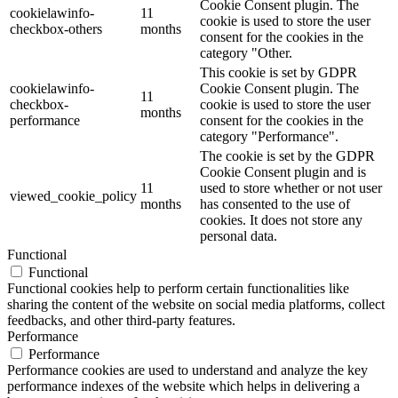
Cookie Consent plugin. The
cookielawinfo-
11
cookie is used to store the user
checkbox-others
months
consent for the cookies in the
category "Other.
This cookie is set by GDPR
cookielawinfo-
Cookie Consent plugin. The
11
checkbox-
cookie is used to store the user
months
performance
consent for the cookies in the
category "Performance".
The cookie is set by the GDPR
Cookie Consent plugin and is
11
used to store whether or not user
viewed_cookie_policy
months
has consented to the use of
cookies. It does not store any
personal data.
Functional
Functional
Functional cookies help to perform certain functionalities like
sharing the content of the website on social media platforms, collect
feedbacks, and other third-party features.
Performance
Performance
Performance cookies are used to understand and analyze the key
performance indexes of the website which helps in delivering a