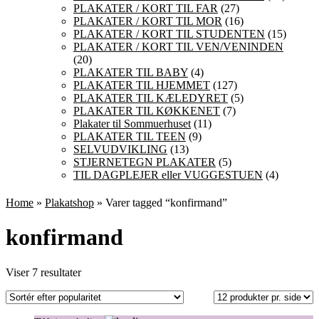
PLAKATER / KORT TIL FAR
(27)
PLAKATER / KORT TIL MOR
(16)
PLAKATER / KORT TIL STUDENTEN
(15)
PLAKATER / KORT TIL VEN/VENINDEN
(20)
PLAKATER TIL BABY
(4)
PLAKATER TIL HJEMMET
(127)
PLAKATER TIL KÆLEDYRET
(5)
PLAKATER TIL KØKKENET
(7)
Plakater til Sommuerhuset
(11)
PLAKATER TIL TEEN
(9)
SELVUDVIKLING
(13)
STJERNETEGN PLAKATER
(5)
TIL DAGPLEJER eller VUGGESTUEN
(4)
Home
»
Plakatshop
» Varer tagged “konfirmand”
konfirmand
Sorteret
Viser 7 resultater
efter
popularitet