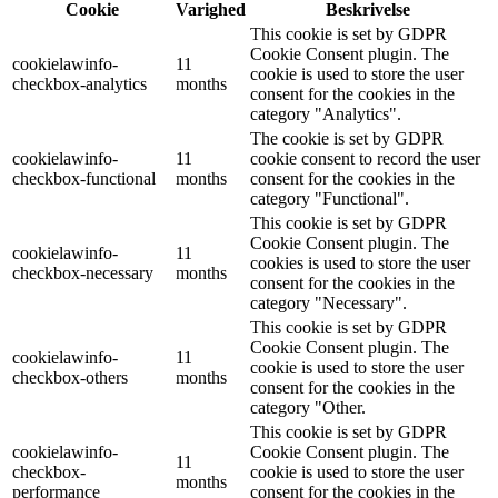
Cookie
Varighed
Beskrivelse
This cookie is set by GDPR
Cookie Consent plugin. The
cookielawinfo-
11
cookie is used to store the user
checkbox-analytics
months
consent for the cookies in the
category "Analytics".
The cookie is set by GDPR
cookielawinfo-
11
cookie consent to record the user
checkbox-functional
months
consent for the cookies in the
category "Functional".
This cookie is set by GDPR
Cookie Consent plugin. The
cookielawinfo-
11
cookies is used to store the user
checkbox-necessary
months
consent for the cookies in the
category "Necessary".
This cookie is set by GDPR
Cookie Consent plugin. The
cookielawinfo-
11
cookie is used to store the user
checkbox-others
months
consent for the cookies in the
category "Other.
This cookie is set by GDPR
cookielawinfo-
Cookie Consent plugin. The
11
checkbox-
cookie is used to store the user
months
performance
consent for the cookies in the