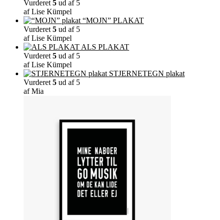
Vurderet
5
ud af 5
af Lise Kümpel
“MOJN” PLAKAT
Vurderet
5
ud af 5
af Lise Kümpel
ALS PLAKAT
Vurderet
5
ud af 5
af Lise Kümpel
STJERNETEGN plakat
Vurderet
5
ud af 5
af Mia