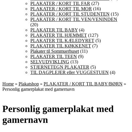
PLAKATER / KORT TIL FAR
(27)
PLAKATER / KORT TIL MOR
(16)
PLAKATER / KORT TIL STUDENTEN
(15)
PLAKATER / KORT TIL VEN/VENINDEN
(20)
PLAKATER TIL BABY
(4)
PLAKATER TIL HJEMMET
(127)
PLAKATER TIL KÆLEDYRET
(5)
PLAKATER TIL KØKKENET
(7)
Plakater til Sommuerhuset
(11)
PLAKATER TIL TEEN
(9)
SELVUDVIKLING
(13)
STJERNETEGN PLAKATER
(5)
TIL DAGPLEJER eller VUGGESTUEN
(4)
Home
»
Plakatshop
»
PLAKATER / KORT TIL BABY/BØRN
»
Personlig gamerplakat med gamernavn
Personlig gamerplakat med
gamernavn