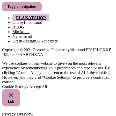
til
Toggle navigation
249,00 kr.
PLAKATSHOP
Om byLilianLund
BLOG
Min konto
Nyhedsmail
Grafisk design & koncepter
Copyright © 2021 Personlige Plakater bylilianlund FRUELØKKE
105, 6200 AABENRAA
We use cookies on our website to give you the most relevant
experience by remembering your preferences and repeat visits. By
clicking “Accept All”, you consent to the use of ALL the cookies.
However, you may visit "Cookie Settings" to provide a controlled
consent.
Cookie Settings
Accept All
Luk
Privacy Overview