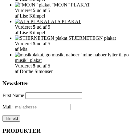
“MOJN” PLAKAT
Vurderet
5
ud af 5
af Lise Kümpel
ALS PLAKAT
Vurderet
5
ud af 5
af Lise Kümpel
STJERNETEGN plakat
Vurderet
5
ud af 5
af Mia
"mine naboer lytter til go
musik" plakat
Vurderet
5
ud af 5
af Dorthe Simonsen
Newsletter
First Name
Mail:
PRODUKTER