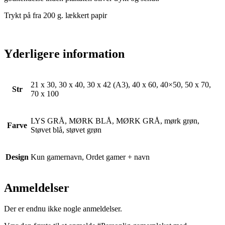
Trykt på fra 200 g. lækkert papir
Yderligere information
21 x 30, 30 x 40, 30 x 42 (A3), 40 x 60, 40×50, 50 x 70,
Str
70 x 100
LYS GRÅ, MØRK BLÅ, MØRK GRÅ, mørk grøn,
Farve
Støvet blå, støvet grøn
Design
Kun gamernavn, Ordet gamer + navn
Anmeldelser
Der er endnu ikke nogle anmeldelser.