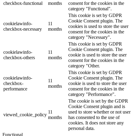
checkbox-functional
months
consent for the cookies in the
category "Functional".
This cookie is set by GDPR
Cookie Consent plugin. The
cookielawinfo-
11
cookies is used to store the user
checkbox-necessary
months
consent for the cookies in the
category "Necessary".
This cookie is set by GDPR
Cookie Consent plugin. The
cookielawinfo-
11
cookie is used to store the user
checkbox-others
months
consent for the cookies in the
category "Other.
This cookie is set by GDPR
cookielawinfo-
Cookie Consent plugin. The
11
checkbox-
cookie is used to store the user
months
performance
consent for the cookies in the
category "Performance".
The cookie is set by the GDPR
Cookie Consent plugin and is
11
used to store whether or not user
viewed_cookie_policy
months
has consented to the use of
cookies. It does not store any
personal data.
Functional