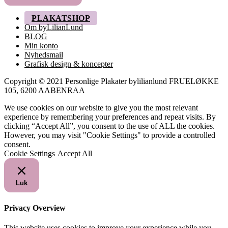
249,00 kr.
PLAKATSHOP
Om byLilianLund
BLOG
Min konto
Nyhedsmail
Grafisk design & koncepter
Copyright © 2021 Personlige Plakater bylilianlund FRUELØKKE
105, 6200 AABENRAA
We use cookies on our website to give you the most relevant
experience by remembering your preferences and repeat visits. By
clicking “Accept All”, you consent to the use of ALL the cookies.
However, you may visit "Cookie Settings" to provide a controlled
consent.
Cookie Settings
Accept All
Luk
Privacy Overview
This website uses cookies to improve your experience while you