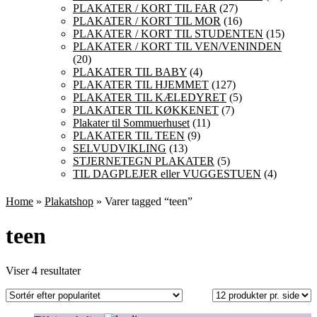
PLAKATER / KORT TIL FAR
(27)
PLAKATER / KORT TIL MOR
(16)
PLAKATER / KORT TIL STUDENTEN
(15)
PLAKATER / KORT TIL VEN/VENINDEN
(20)
PLAKATER TIL BABY
(4)
PLAKATER TIL HJEMMET
(127)
PLAKATER TIL KÆLEDYRET
(5)
PLAKATER TIL KØKKENET
(7)
Plakater til Sommuerhuset
(11)
PLAKATER TIL TEEN
(9)
SELVUDVIKLING
(13)
STJERNETEGN PLAKATER
(5)
TIL DAGPLEJER eller VUGGESTUEN
(4)
Home
»
Plakatshop
» Varer tagged “teen”
teen
Sorteret
Viser 4 resultater
efter
popularitet