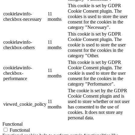
This cookie is set by GDPR
Cookie Consent plugin. The
cookielawinfo-
11
cookies is used to store the user
checkbox-necessary
months
consent for the cookies in the
category "Necessary".
This cookie is set by GDPR
Cookie Consent plugin. The
cookielawinfo-
11
cookie is used to store the user
checkbox-others
months
consent for the cookies in the
category "Other.
This cookie is set by GDPR
cookielawinfo-
Cookie Consent plugin. The
11
checkbox-
cookie is used to store the user
months
performance
consent for the cookies in the
category "Performance".
The cookie is set by the GDPR
Cookie Consent plugin and is
11
used to store whether or not user
viewed_cookie_policy
months
has consented to the use of
cookies. It does not store any
personal data.
Functional
Functional