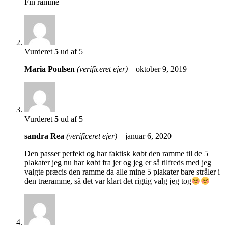
Fin ramme
Vurderet
5
ud af 5
Maria Poulsen
(verificeret ejer)
–
oktober 9, 2019
Vurderet
5
ud af 5
sandra Rea
(verificeret ejer)
–
januar 6, 2020
Den passer perfekt og har faktisk købt den ramme til de 5
plakater jeg nu har købt fra jer og jeg er så tilfreds med jeg
valgte præcis den ramme da alle mine 5 plakater bare stråler i
den træramme, så det var klart det rigtig valg jeg tog