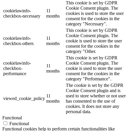
This cookie is set by GDPR
Cookie Consent plugin. The
cookielawinfo-
11
cookies is used to store the user
checkbox-necessary
months
consent for the cookies in the
category "Necessary".
This cookie is set by GDPR
Cookie Consent plugin. The
cookielawinfo-
11
cookie is used to store the user
checkbox-others
months
consent for the cookies in the
category "Other.
This cookie is set by GDPR
cookielawinfo-
Cookie Consent plugin. The
11
checkbox-
cookie is used to store the user
months
performance
consent for the cookies in the
category "Performance".
The cookie is set by the GDPR
Cookie Consent plugin and is
11
used to store whether or not user
viewed_cookie_policy
months
has consented to the use of
cookies. It does not store any
personal data.
Functional
Functional
Functional cookies help to perform certain functionalities like