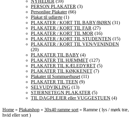
NYHEDER
(59)
PERSON PLAKATER
(3)
Personlige Plakater
(66)
Plakat til udlærte
(1)
PLAKATER / KORT TIL BABY/BØRN
(31)
PLAKATER / KORT TIL FAR
(27)
PLAKATER / KORT TIL MOR
(16)
PLAKATER / KORT TIL STUDENTEN
(15)
PLAKATER / KORT TIL VEN/VENINDEN
(20)
PLAKATER TIL BABY
(4)
PLAKATER TIL HJEMMET
(127)
PLAKATER TIL KÆLEDYRET
(5)
PLAKATER TIL KØKKENET
(7)
Plakater til Sommuerhuset
(11)
PLAKATER TIL TEEN
(9)
SELVUDVIKLING
(13)
STJERNETEGN PLAKATER
(5)
TIL DAGPLEJER eller VUGGESTUEN
(4)
Home
»
Plakatshop
»
30x40 ramme sort
» Ramme ( lys / mørk træ,
hvid eller sort )