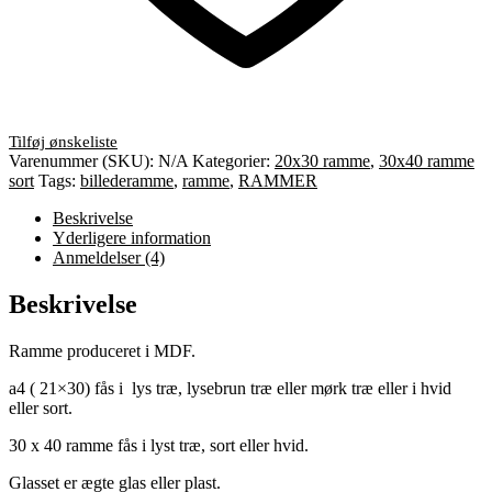
Varenummer (SKU):
N/A
Kategorier:
20x30 ramme
,
30x40 ramme
sort
Tags:
billederamme
,
ramme
,
RAMMER
Beskrivelse
Yderligere information
Anmeldelser (4)
Beskrivelse
Ramme produceret i MDF.
a4 ( 21×30) fås i lys træ, lysebrun træ eller mørk træ eller i hvid
eller sort.
30 x 40 ramme fås i lyst træ, sort eller hvid.
Glasset er ægte glas eller plast.