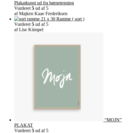
Plakatkunst ud fra børnetegning
Vurderet
5
ud af 5
af Majken Kaae Frederiksen
Ramme ( sort )
Vurderet
5
ud af 5
af Lise Kümpel
“MOJN”
PLAKAT
Vurderet
5
ud af 5