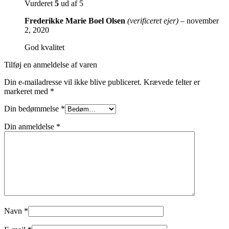
Vurderet
5
ud af 5
Frederikke Marie Boel Olsen
(verificeret ejer)
–
november
2, 2020
God kvalitet
Tilføj en anmeldelse af varen
Din e-mailadresse vil ikke blive publiceret.
Krævede felter er
markeret med
*
Din bedømmelse
*
Din anmeldelse
*
Navn
*