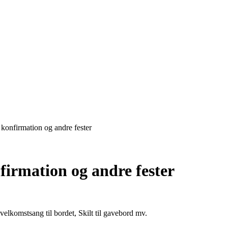
l konfirmation og andre fester
nfirmation og andre fester
velkomstsang til bordet, Skilt til gavebord mv.