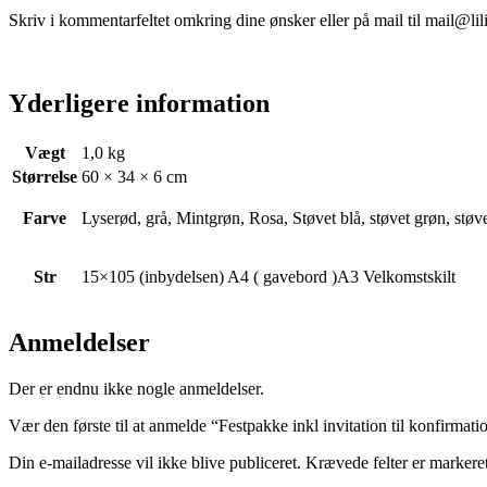
Skriv i kommentarfeltet omkring dine ønsker eller på mail til mail@lil
Yderligere information
Vægt
1,0 kg
Størrelse
60 × 34 × 6 cm
Farve
Lyserød, grå, Mintgrøn, Rosa, Støvet blå, støvet grøn, støvet
Str
15×105 (inbydelsen) A4 ( gavebord )A3 Velkomstskilt
Anmeldelser
Der er endnu ikke nogle anmeldelser.
Vær den første til at anmelde “Festpakke inkl invitation til konfirmati
Din e-mailadresse vil ikke blive publiceret.
Krævede felter er marker