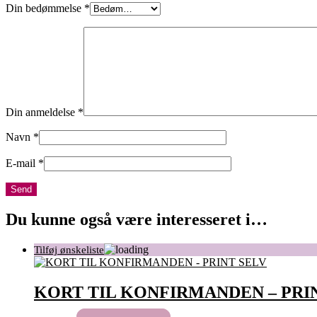
Din bedømmelse
*
Din anmeldelse
*
Navn
*
E-mail
*
Du kunne også være interesseret i…
KORT TIL KONFIRMANDEN – PRI