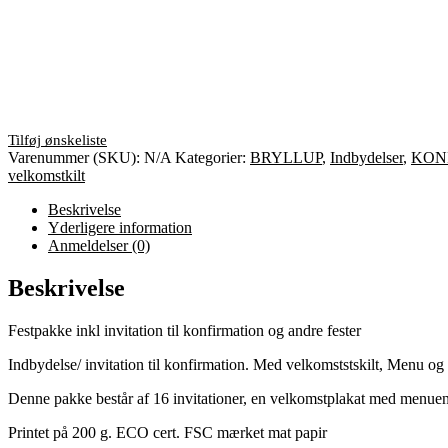
Varenummer (SKU):
N/A
Kategorier:
BRYLLUP
,
Indbydelser
,
KON
velkomstkilt
Beskrivelse
Yderligere information
Anmeldelser (0)
Beskrivelse
Festpakke inkl invitation til konfirmation og andre fester
Indbydelse/ invitation til konfirmation. Med velkomststskilt, Menu og 
Denne pakke består af 16 invitationer, en velkomstplakat med menuen o
Printet på 200 g. ECO cert. FSC mærket mat papir