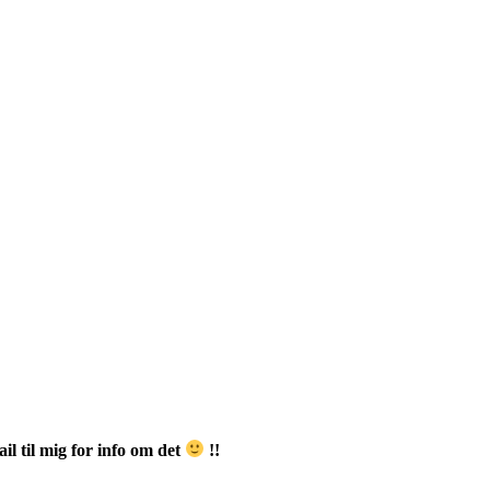
il til mig for info om det
!!