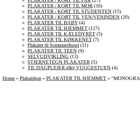
PLAKATER / KORT TIL FAR
(27)
PLAKATER / KORT TIL MOR
(16)
PLAKATER / KORT TIL STUDENTEN
(15)
PLAKATER / KORT TIL VEN/VENINDEN
(20)
PLAKATER TIL BABY
(4)
PLAKATER TIL HJEMMET
(127)
PLAKATER TIL KÆLEDYRET
(5)
PLAKATER TIL KØKKENET
(7)
Plakater til Sommuerhuset
(11)
PLAKATER TIL TEEN
(9)
SELVUDVIKLING
(13)
STJERNETEGN PLAKATER
(5)
TIL DAGPLEJER eller VUGGESTUEN
(4)
Home
»
Plakatshop
»
PLAKATER TIL HJEMMET
» “MONOGRAM” 