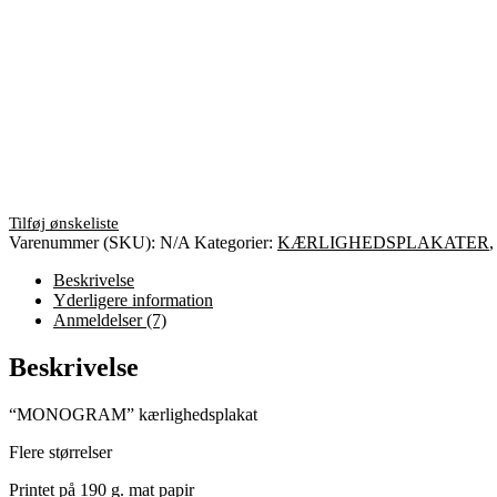
Varenummer (SKU):
N/A
Kategorier:
KÆRLIGHEDSPLAKATER
Beskrivelse
Yderligere information
Anmeldelser (7)
Beskrivelse
“MONOGRAM” kærlighedsplakat
Flere størrelser
Printet på 190 g. mat papir