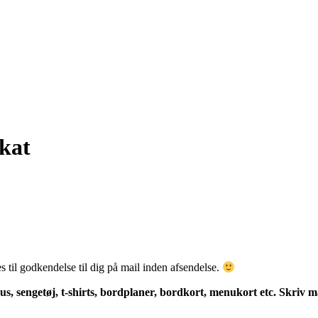
kat
 til godkendelse til dig på mail inden afsendelse.
s, sengetøj, t-shirts, bordplaner, bordkort, menukort etc. Skriv ma