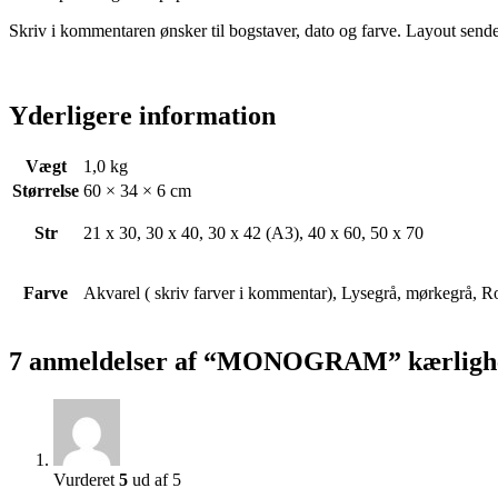
Skriv i kommentaren ønsker til bogstaver, dato og farve. Layout sendes
Yderligere information
Vægt
1,0 kg
Størrelse
60 × 34 × 6 cm
Str
21 x 30, 30 x 40, 30 x 42 (A3), 40 x 60, 50 x 70
Farve
Akvarel ( skriv farver i kommentar), Lysegrå, mørkegrå, Ro
7 anmeldelser af
“MONOGRAM” kærlighe
Vurderet
5
ud af 5