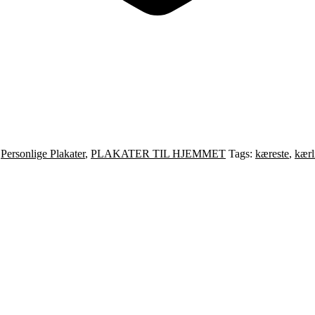
,
Personlige Plakater
,
PLAKATER TIL HJEMMET
Tags:
kæreste
,
kærl