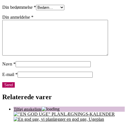
Din bedømmelse
*
Din anmeldelse
*
Navn
*
E-mail
*
Relaterede varer