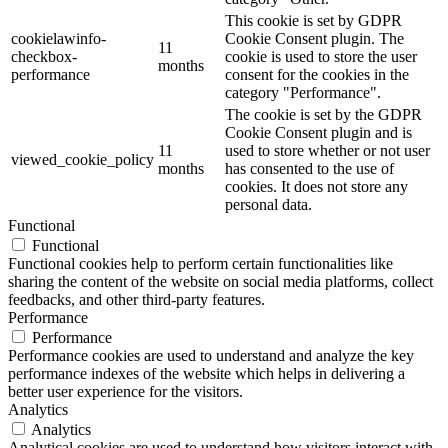
This cookie is set by GDPR
cookielawinfo-
Cookie Consent plugin. The
11
checkbox-
cookie is used to store the user
months
performance
consent for the cookies in the
category "Performance".
The cookie is set by the GDPR
Cookie Consent plugin and is
11
used to store whether or not user
viewed_cookie_policy
months
has consented to the use of
cookies. It does not store any
personal data.
Functional
Functional
Functional cookies help to perform certain functionalities like
sharing the content of the website on social media platforms, collect
feedbacks, and other third-party features.
Performance
Performance
Performance cookies are used to understand and analyze the key
performance indexes of the website which helps in delivering a
better user experience for the visitors.
Analytics
Analytics
Analytical cookies are used to understand how visitors interact with