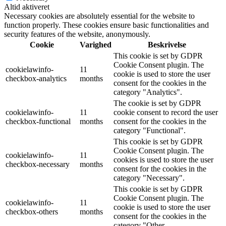
Altid aktiveret
Necessary cookies are absolutely essential for the website to
function properly. These cookies ensure basic functionalities and
security features of the website, anonymously.
Cookie
Varighed
Beskrivelse
This cookie is set by GDPR
Cookie Consent plugin. The
cookielawinfo-
11
cookie is used to store the user
checkbox-analytics
months
consent for the cookies in the
category "Analytics".
The cookie is set by GDPR
cookielawinfo-
11
cookie consent to record the user
checkbox-functional
months
consent for the cookies in the
category "Functional".
This cookie is set by GDPR
Cookie Consent plugin. The
cookielawinfo-
11
cookies is used to store the user
checkbox-necessary
months
consent for the cookies in the
category "Necessary".
This cookie is set by GDPR
Cookie Consent plugin. The
cookielawinfo-
11
cookie is used to store the user
checkbox-others
months
consent for the cookies in the
category "Other.