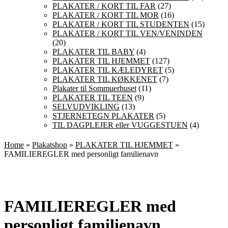
PLAKATER / KORT TIL FAR
(27)
PLAKATER / KORT TIL MOR
(16)
PLAKATER / KORT TIL STUDENTEN
(15)
PLAKATER / KORT TIL VEN/VENINDEN
(20)
PLAKATER TIL BABY
(4)
PLAKATER TIL HJEMMET
(127)
PLAKATER TIL KÆLEDYRET
(5)
PLAKATER TIL KØKKENET
(7)
Plakater til Sommuerhuset
(11)
PLAKATER TIL TEEN
(9)
SELVUDVIKLING
(13)
STJERNETEGN PLAKATER
(5)
TIL DAGPLEJER eller VUGGESTUEN
(4)
Home
»
Plakatshop
»
PLAKATER TIL HJEMMET
»
FAMILIEREGLER med personligt familienavn
FAMILIEREGLER med
personligt familienavn