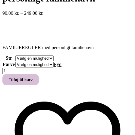
Prisinterval:
90,00
kr.
–
249,00
kr.
90,00 kr.
til
249,00 kr.
FAMILIEREGLER med personligt familienavn
Str
Farve
Ryd
FAMILIEREGLER
med
Tilføj til kurv
personligt
familienavn
antal