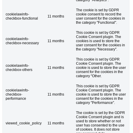
category "Analytics".
The cookie is set by GDPR
cookielawinfo-
cookie consent to record the
11 months
checkbox-functional
user consent for the cookies in
the category "Functional".
This cookie is set by GDPR
Cookie Consent plugin. The
cookielawinfo-
11 months
cookies is used to store the
checkbox-necessary
user consent for the cookies in
the category "Necessary".
This cookie is set by GDPR
Cookie Consent plugin. The
cookielawinfo-
11 months
cookie is used to store the user
checkbox-others
consent for the cookies in the
category "Other.
This cookie is set by GDPR
cookielawinfo-
Cookie Consent plugin. The
checkbox-
11 months
cookie is used to store the user
performance
consent for the cookies in the
category "Performance".
The cookie is set by the GDPR
Cookie Consent plugin and is
used to store whether or not
viewed_cookie_policy
11 months
user has consented to the use
of cookies. It does not store