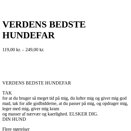
VERDENS BEDSTE
HUNDEFAR
Prisinterval:
119,00
kr.
–
249,00
kr.
119,00 kr.
til
249,00 kr.
VERDENS BEDSTE HUNDEFAR
TAK
for at du bruger så meget tid på mig, du lufter mig og giver mig god
mad, tak for alle godbidderne, at du passer på mig, og opdrager mig,
leger med mig, giver mig kram
og masser af nærvær og kaerlighed. ELSKER DIG.
DIN HUND
Flere størrelser