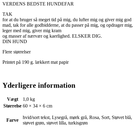
VERDENS BEDSTE HUNDEFAR
TAK
for at du bruger så meget tid på mig, du lufter mig og giver mig god
mad, tak for alle godbidderne, at du passer på mig, og opdrager mig,
leger med mig, giver mig kram
og masser af nærvær og kaerlighed. ELSKER DIG.
DIN HUND
Flere størrelser
Printet på 190 g. lækkert mat papir
Yderligere information
Vægt
1,0 kg
Størrelse
60 × 34 × 6 cm
hvid/sort tekst, Lysegrå, mørk grå, Rosa, Sort, Støvet blå,
Farve
støvet grøn, støvet lilla, turkisgrøn