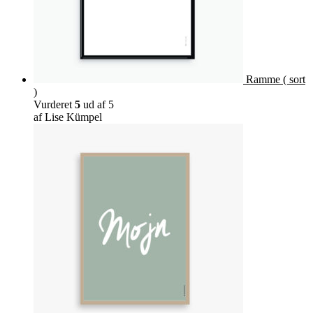
Ramme ( sort
)
Vurderet
5
ud af 5
af Lise Kümpel