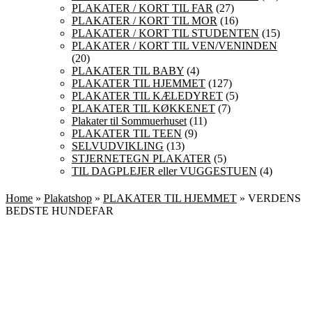
PLAKATER / KORT TIL FAR
(27)
PLAKATER / KORT TIL MOR
(16)
PLAKATER / KORT TIL STUDENTEN
(15)
PLAKATER / KORT TIL VEN/VENINDEN
(20)
PLAKATER TIL BABY
(4)
PLAKATER TIL HJEMMET
(127)
PLAKATER TIL KÆLEDYRET
(5)
PLAKATER TIL KØKKENET
(7)
Plakater til Sommuerhuset
(11)
PLAKATER TIL TEEN
(9)
SELVUDVIKLING
(13)
STJERNETEGN PLAKATER
(5)
TIL DAGPLEJER eller VUGGESTUEN
(4)
Home
»
Plakatshop
»
PLAKATER TIL HJEMMET
» VERDENS
BEDSTE HUNDEFAR