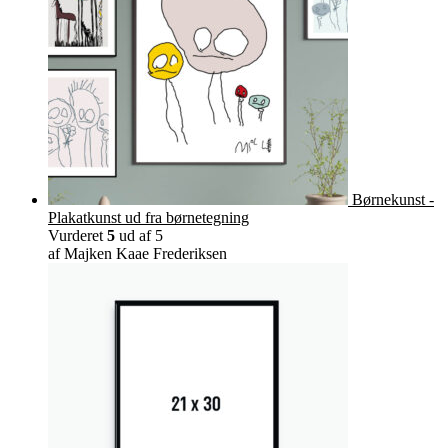
Børnekunst -
Plakatkunst ud fra børnetegning
Vurderet
5
ud af 5
af Majken Kaae Frederiksen