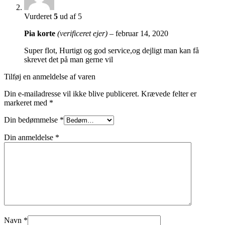
Vurderet
5
ud af 5
Pia korte
(verificeret ejer)
–
februar 14, 2020
Super flot, Hurtigt og god service,og dejligt man kan få
skrevet det på man gerne vil
Tilføj en anmeldelse af varen
Din e-mailadresse vil ikke blive publiceret.
Krævede felter er
markeret med
*
Din bedømmelse
*
Din anmeldelse
*
Navn
*