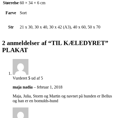
Størrelse
60 × 34 × 6 cm
Farve
Sort
Str
21 x 30, 30 x 40, 30 x 42 (A3), 40 x 60, 50 x 70
2 anmeldelser af
“TIL KÆLEDYRET”
PLAKAT
Vurderet
5
ud af 5
maja nadia
–
februar 1, 2018
Maja, Julia, Storm og Martin og navnet på hunden er Bellus
og han er en bomulds-hund