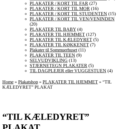
PLAKATER / KORT TIL FAR
(27)
PLAKATER / KORT TIL MOR
(16)
PLAKATER / KORT TIL STUDENTEN
(15)
PLAKATER / KORT TIL VEN/VENINDEN
(20)
PLAKATER TIL BABY
(4)
PLAKATER TIL HJEMMET
(127)
PLAKATER TIL KÆLEDYRET
(5)
PLAKATER TIL KØKKENET
(7)
Plakater til Sommuerhuset
(11)
PLAKATER TIL TEEN
(9)
SELVUDVIKLING
(13)
STJERNETEGN PLAKATER
(5)
TIL DAGPLEJER eller VUGGESTUEN
(4)
Home
»
Plakatshop
»
PLAKATER TIL HJEMMET
» “TIL
KÆLEDYRET” PLAKAT
“TIL KÆLEDYRET”
PLAKAT