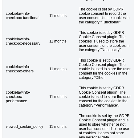
The cookie is set by GDPR
cookielawinfo-
cookie consent to record the
11 months
checkbox-functional
user consent for the cookies in
the category "Functional".
This cookie is set by GDPR
Cookie Consent plugin. The
cookielawinfo-
11 months
cookies is used to store the
checkbox-necessary
user consent for the cookies in
the category "Necessary".
This cookie is set by GDPR
Cookie Consent plugin. The
cookielawinfo-
11 months
cookie is used to store the user
checkbox-others
consent for the cookies in the
category "Other.
This cookie is set by GDPR
cookielawinfo-
Cookie Consent plugin. The
checkbox-
11 months
cookie is used to store the user
performance
consent for the cookies in the
category "Performance".
The cookie is set by the GDPR
Cookie Consent plugin and is
used to store whether or not
viewed_cookie_policy
11 months
user has consented to the use
of cookies. It does not store
any personal data.