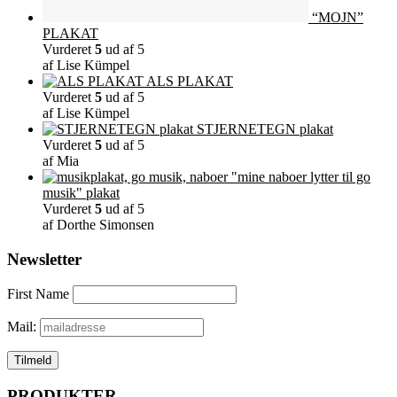
“MOJN”
PLAKAT
Vurderet
5
ud af 5
af Lise Kümpel
ALS PLAKAT
Vurderet
5
ud af 5
af Lise Kümpel
STJERNETEGN plakat
Vurderet
5
ud af 5
af Mia
"mine naboer lytter til go
musik" plakat
Vurderet
5
ud af 5
af Dorthe Simonsen
Newsletter
First Name
Mail:
PRODUKTER