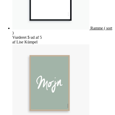
Ramme ( sort
)
Vurderet
5
ud af 5
af Lise Kümpel