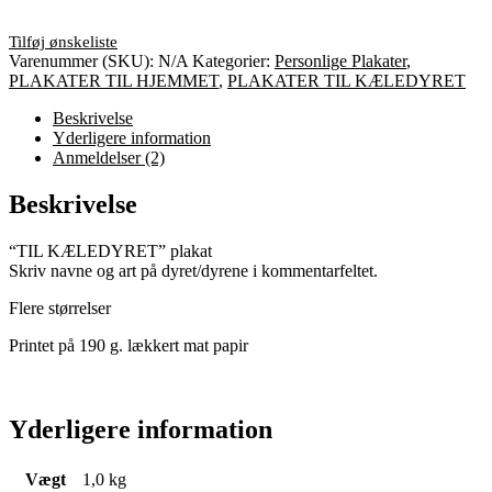
Varenummer (SKU):
N/A
Kategorier:
Personlige Plakater
,
PLAKATER TIL HJEMMET
,
PLAKATER TIL KÆLEDYRET
Beskrivelse
Yderligere information
Anmeldelser (2)
Beskrivelse
“TIL KÆLEDYRET” plakat
Skriv navne og art på dyret/dyrene i kommentarfeltet.
Flere størrelser
Printet på 190 g. lækkert mat papir
Yderligere information
Vægt
1,0 kg