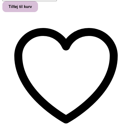
KÆLEDYRET"
Tilføj til kurv
PLAKAT
antal