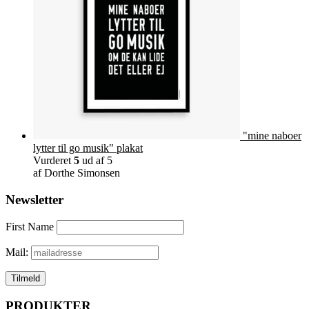
"mine naboer
lytter til go musik" plakat
Vurderet
5
ud af 5
af Dorthe Simonsen
Newsletter
First Name
Mail:
PRODUKTER