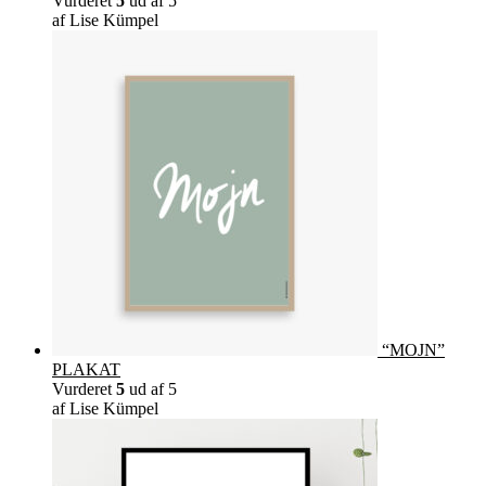
Vurderet
5
ud af 5
af Lise Kümpel
“MOJN”
PLAKAT
Vurderet
5
ud af 5
af Lise Kümpel