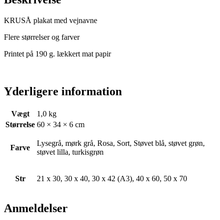
KRUSÅ plakat med vejnavne
Flere størrelser og farver
Printet på 190 g. lækkert mat papir
Yderligere information
Vægt
1,0 kg
Størrelse
60 × 34 × 6 cm
Lysegrå, mørk grå, Rosa, Sort, Støvet blå, støvet grøn,
Farve
støvet lilla, turkisgrøn
Str
21 x 30, 30 x 40, 30 x 42 (A3), 40 x 60, 50 x 70
Anmeldelser