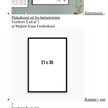
Børnekunst -
Plakatkunst ud fra børnetegning
Vurderet
5
ud af 5
af Majken Kaae Frederiksen
Ramme ( sort
)