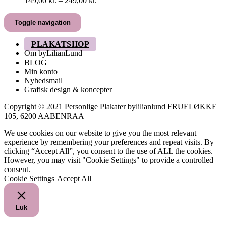
149,00
kr.
–
249,00
kr.
149,00 kr.
til
Toggle navigation
249,00 kr.
PLAKATSHOP
Om byLilianLund
BLOG
Min konto
Nyhedsmail
Grafisk design & koncepter
Copyright © 2021 Personlige Plakater bylilianlund FRUELØKKE
105, 6200 AABENRAA
We use cookies on our website to give you the most relevant
experience by remembering your preferences and repeat visits. By
clicking “Accept All”, you consent to the use of ALL the cookies.
However, you may visit "Cookie Settings" to provide a controlled
consent.
Cookie Settings
Accept All
Luk