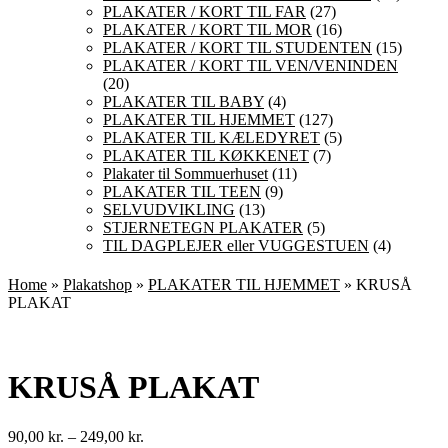
PLAKATER / KORT TIL FAR
(27)
PLAKATER / KORT TIL MOR
(16)
PLAKATER / KORT TIL STUDENTEN
(15)
PLAKATER / KORT TIL VEN/VENINDEN
(20)
PLAKATER TIL BABY
(4)
PLAKATER TIL HJEMMET
(127)
PLAKATER TIL KÆLEDYRET
(5)
PLAKATER TIL KØKKENET
(7)
Plakater til Sommuerhuset
(11)
PLAKATER TIL TEEN
(9)
SELVUDVIKLING
(13)
STJERNETEGN PLAKATER
(5)
TIL DAGPLEJER eller VUGGESTUEN
(4)
Home
»
Plakatshop
»
PLAKATER TIL HJEMMET
» KRUSÅ
PLAKAT
KRUSÅ PLAKAT
Prisinterval:
90,00
kr.
–
249,00
kr.