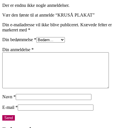
Der er endnu ikke nogle anmeldelser.
Vær den første til at anmelde “KRUSÅ PLAKAT”
Din e-mailadresse vil ikke blive publiceret.
Krævede felter er
markeret med
*
Din bedømmelse
*
Din anmeldelse
*
Navn
*
E-mail
*