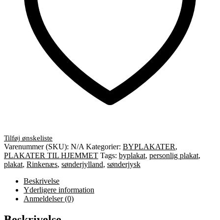
Varenummer (SKU):
N/A
Kategorier:
BYPLAKATER
,
PLAKATER TIL HJEMMET
Tags:
byplakat
,
personlig plakat
,
plakat
,
Rinkenæs
,
sønderjylland
,
sønderjysk
Beskrivelse
Yderligere information
Anmeldelser (0)
Beskrivelse