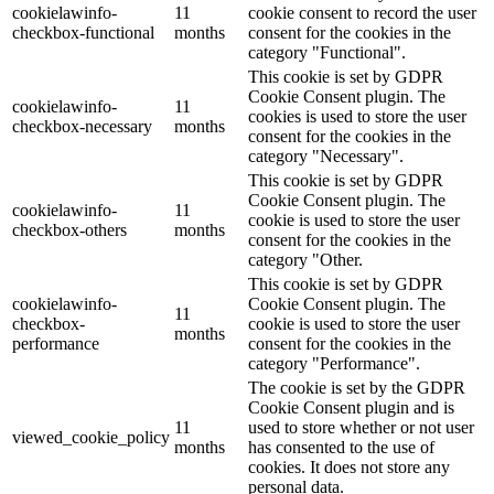
cookielawinfo-
11
cookie consent to record the user
checkbox-functional
months
consent for the cookies in the
category "Functional".
This cookie is set by GDPR
Cookie Consent plugin. The
cookielawinfo-
11
cookies is used to store the user
checkbox-necessary
months
consent for the cookies in the
category "Necessary".
This cookie is set by GDPR
Cookie Consent plugin. The
cookielawinfo-
11
cookie is used to store the user
checkbox-others
months
consent for the cookies in the
category "Other.
This cookie is set by GDPR
cookielawinfo-
Cookie Consent plugin. The
11
checkbox-
cookie is used to store the user
months
performance
consent for the cookies in the
category "Performance".
The cookie is set by the GDPR
Cookie Consent plugin and is
11
used to store whether or not user
viewed_cookie_policy
months
has consented to the use of
cookies. It does not store any
personal data.