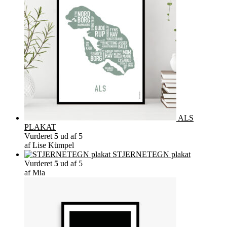
ALS
PLAKAT
Vurderet
5
ud af 5
af Lise Kümpel
STJERNETEGN plakat
Vurderet
5
ud af 5
af Mia