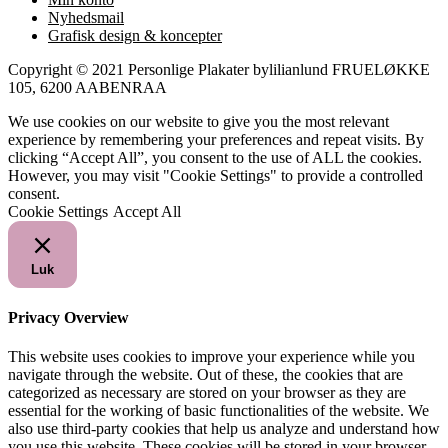
Nyhedsmail
Grafisk design & koncepter
Copyright © 2021 Personlige Plakater bylilianlund FRUELØKKE
105, 6200 AABENRAA
We use cookies on our website to give you the most relevant
experience by remembering your preferences and repeat visits. By
clicking “Accept All”, you consent to the use of ALL the cookies.
However, you may visit "Cookie Settings" to provide a controlled
consent.
Cookie Settings
Accept All
Luk
Privacy Overview
This website uses cookies to improve your experience while you
navigate through the website. Out of these, the cookies that are
categorized as necessary are stored on your browser as they are
essential for the working of basic functionalities of the website. We
also use third-party cookies that help us analyze and understand how
you use this website. These cookies will be stored in your browser