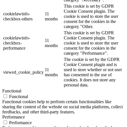
This cookie is set by GDPR
Cookie Consent plugin. The
cookielawinfo-
11
cookie is used to store the user
checkbox-others
months
consent for the cookies in the
category "Other.
This cookie is set by GDPR
cookielawinfo-
Cookie Consent plugin. The
11
checkbox-
cookie is used to store the user
months
performance
consent for the cookies in the
category "Performance".
The cookie is set by the GDPR
Cookie Consent plugin and is
11
used to store whether or not user
viewed_cookie_policy
months
has consented to the use of
cookies. It does not store any
personal data.
Functional
Functional
Functional cookies help to perform certain functionalities like
sharing the content of the website on social media platforms, collect
feedbacks, and other third-party features.
Performance
Performance