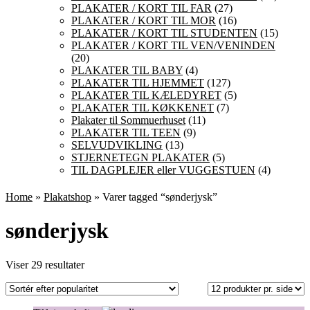
PLAKATER / KORT TIL FAR
(27)
PLAKATER / KORT TIL MOR
(16)
PLAKATER / KORT TIL STUDENTEN
(15)
PLAKATER / KORT TIL VEN/VENINDEN
(20)
PLAKATER TIL BABY
(4)
PLAKATER TIL HJEMMET
(127)
PLAKATER TIL KÆLEDYRET
(5)
PLAKATER TIL KØKKENET
(7)
Plakater til Sommuerhuset
(11)
PLAKATER TIL TEEN
(9)
SELVUDVIKLING
(13)
STJERNETEGN PLAKATER
(5)
TIL DAGPLEJER eller VUGGESTUEN
(4)
Home
»
Plakatshop
» Varer tagged “sønderjysk”
sønderjysk
Sorteret
Viser 29 resultater
efter
popularitet