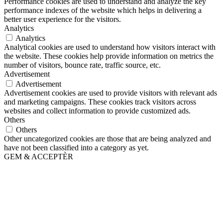
Performance cookies are used to understand and analyze the key
performance indexes of the website which helps in delivering a
better user experience for the visitors.
Analytics
Analytics
Analytical cookies are used to understand how visitors interact with
the website. These cookies help provide information on metrics the
number of visitors, bounce rate, traffic source, etc.
Advertisement
Advertisement
Advertisement cookies are used to provide visitors with relevant ads
and marketing campaigns. These cookies track visitors across
websites and collect information to provide customized ads.
Others
Others
Other uncategorized cookies are those that are being analyzed and
have not been classified into a category as yet.
GEM & ACCEPTÈR