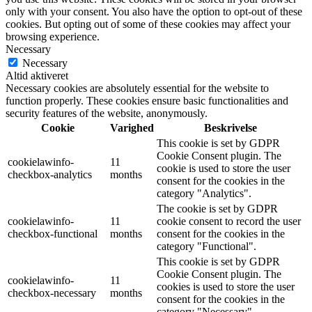
only with your consent. You also have the option to opt-out of these
cookies. But opting out of some of these cookies may affect your
browsing experience.
Necessary
Necessary
Altid aktiveret
Necessary cookies are absolutely essential for the website to
function properly. These cookies ensure basic functionalities and
security features of the website, anonymously.
Cookie
Varighed
Beskrivelse
This cookie is set by GDPR
Cookie Consent plugin. The
cookielawinfo-
11
cookie is used to store the user
checkbox-analytics
months
consent for the cookies in the
category "Analytics".
The cookie is set by GDPR
cookielawinfo-
11
cookie consent to record the user
checkbox-functional
months
consent for the cookies in the
category "Functional".
This cookie is set by GDPR
Cookie Consent plugin. The
cookielawinfo-
11
cookies is used to store the user
checkbox-necessary
months
consent for the cookies in the
category "Necessary".