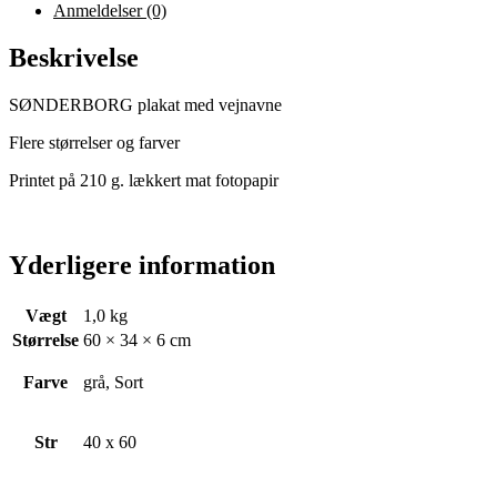
Anmeldelser (0)
Beskrivelse
SØNDERBORG plakat med vejnavne
Flere størrelser og farver
Printet på 210 g. lækkert mat fotopapir
Yderligere information
Vægt
1,0 kg
Størrelse
60 × 34 × 6 cm
Farve
grå, Sort
Str
40 x 60