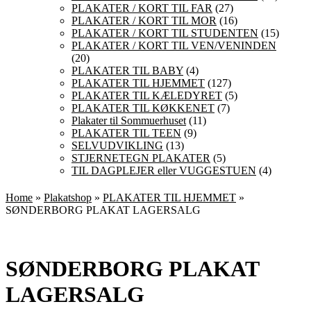
PLAKATER / KORT TIL FAR
(27)
PLAKATER / KORT TIL MOR
(16)
PLAKATER / KORT TIL STUDENTEN
(15)
PLAKATER / KORT TIL VEN/VENINDEN
(20)
PLAKATER TIL BABY
(4)
PLAKATER TIL HJEMMET
(127)
PLAKATER TIL KÆLEDYRET
(5)
PLAKATER TIL KØKKENET
(7)
Plakater til Sommuerhuset
(11)
PLAKATER TIL TEEN
(9)
SELVUDVIKLING
(13)
STJERNETEGN PLAKATER
(5)
TIL DAGPLEJER eller VUGGESTUEN
(4)
Home
»
Plakatshop
»
PLAKATER TIL HJEMMET
»
SØNDERBORG PLAKAT LAGERSALG
SØNDERBORG PLAKAT
LAGERSALG