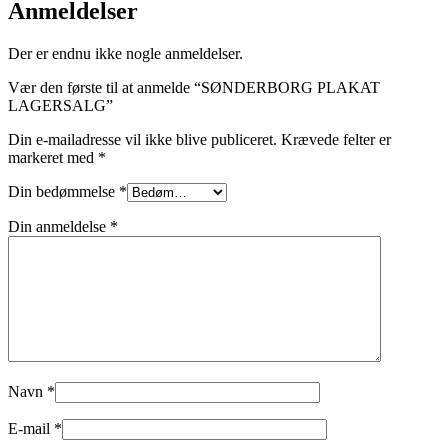
Anmeldelser
Der er endnu ikke nogle anmeldelser.
Vær den første til at anmelde “SØNDERBORG PLAKAT
LAGERSALG”
Din e-mailadresse vil ikke blive publiceret.
Krævede felter er
markeret med
*
Din bedømmelse
*
Din anmeldelse
*
Navn
*
E-mail
*