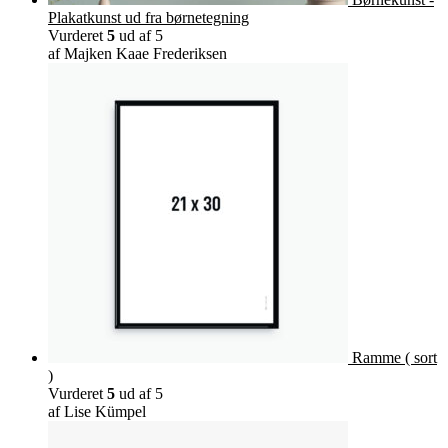
Plakatkunst ud fra børnetegning
Vurderet
5
ud af 5
af Majken Kaae Frederiksen
Ramme ( sort
)
Vurderet
5
ud af 5
af Lise Kümpel