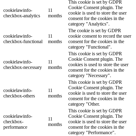
This cookie is set by GDPR
Cookie Consent plugin. The
cookielawinfo-
11
cookie is used to store the user
checkbox-analytics
months
consent for the cookies in the
category "Analytics".
The cookie is set by GDPR
cookielawinfo-
11
cookie consent to record the user
checkbox-functional
months
consent for the cookies in the
category "Functional".
This cookie is set by GDPR
Cookie Consent plugin. The
cookielawinfo-
11
cookies is used to store the user
checkbox-necessary
months
consent for the cookies in the
category "Necessary".
This cookie is set by GDPR
Cookie Consent plugin. The
cookielawinfo-
11
cookie is used to store the user
checkbox-others
months
consent for the cookies in the
category "Other.
This cookie is set by GDPR
cookielawinfo-
Cookie Consent plugin. The
11
checkbox-
cookie is used to store the user
months
performance
consent for the cookies in the
category "Performance".