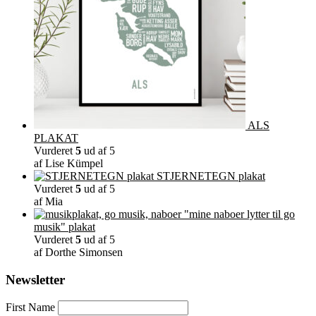
ALS
PLAKAT
Vurderet
5
ud af 5
af Lise Kümpel
STJERNETEGN plakat
Vurderet
5
ud af 5
af Mia
"mine naboer lytter til go
musik" plakat
Vurderet
5
ud af 5
af Dorthe Simonsen
Newsletter
First Name