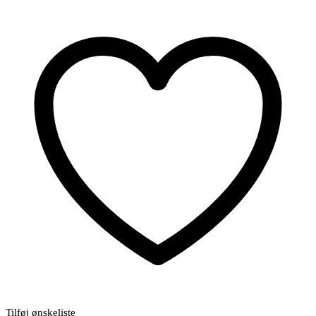
antal