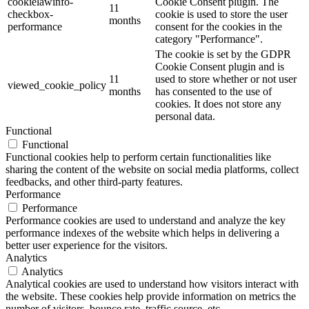
cookielawinfo-
Cookie Consent plugin. The
11
checkbox-
cookie is used to store the user
months
performance
consent for the cookies in the
category "Performance".
The cookie is set by the GDPR
Cookie Consent plugin and is
11
used to store whether or not user
viewed_cookie_policy
months
has consented to the use of
cookies. It does not store any
personal data.
Functional
Functional
Functional cookies help to perform certain functionalities like
sharing the content of the website on social media platforms, collect
feedbacks, and other third-party features.
Performance
Performance
Performance cookies are used to understand and analyze the key
performance indexes of the website which helps in delivering a
better user experience for the visitors.
Analytics
Analytics
Analytical cookies are used to understand how visitors interact with
the website. These cookies help provide information on metrics the
number of visitors, bounce rate, traffic source, etc.