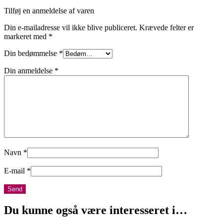
Tilføj en anmeldelse af varen
Din e-mailadresse vil ikke blive publiceret.
Krævede felter er
markeret med
*
Din bedømmelse
*
Din anmeldelse
*
Navn
*
E-mail
*
Du kunne også være interesseret i…