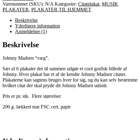
Varenummer (SKU):
N/A
Kategorier:
Citatplakat
,
MUSIK
PLAKATER
,
PLAKATER TIL HJEMMET
Beskrivelse
Yderligere information
Anmeldelser (1)
Beskrivelse
Johnny Madsen “væg”.
Sæt af 6 plakater der til sammen udgør et cool grafisk billede af
Johnny. Hver plakat har et af de kendte Johnny Madsen citater.
Plakaterne kan sagtens bruges hver for sig, og du kan selv bestemme
hvilket citat der skal pryde dit Johnny Madsen udsnit.
Pris er pr. stk. Flere størrelser
200 g. lækkert mat FSC cert. papir