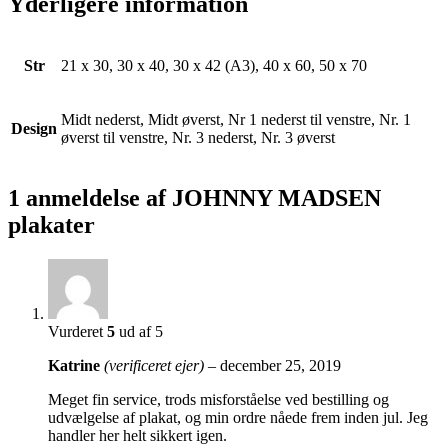
Yderligere information
Str
21 x 30, 30 x 40, 30 x 42 (A3), 40 x 60, 50 x 70
Midt nederst, Midt øverst, Nr 1 nederst til venstre, Nr. 1
Design
øverst til venstre, Nr. 3 nederst, Nr. 3 øverst
1 anmeldelse af
JOHNNY MADSEN
plakater
Vurderet
5
ud af 5
Katrine
(verificeret ejer)
–
december 25, 2019
Meget fin service, trods misforståelse ved bestilling og
udvælgelse af plakat, og min ordre nåede frem inden jul. Jeg
handler her helt sikkert igen.