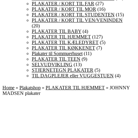
PLAKATER / KORT TIL FAR
(27)
PLAKATER / KORT TIL MOR
(16)
PLAKATER / KORT TIL STUDENTEN
(15)
PLAKATER / KORT TIL VEN/VENINDEN
(20)
PLAKATER TIL BABY
(4)
PLAKATER TIL HJEMMET
(127)
PLAKATER TIL KÆLEDYRET
(5)
PLAKATER TIL KØKKENET
(7)
Plakater til Sommuerhuset
(11)
PLAKATER TIL TEEN
(9)
SELVUDVIKLING
(13)
STJERNETEGN PLAKATER
(5)
TIL DAGPLEJER eller VUGGESTUEN
(4)
Home
»
Plakatshop
»
PLAKATER TIL HJEMMET
» JOHNNY
MADSEN plakater