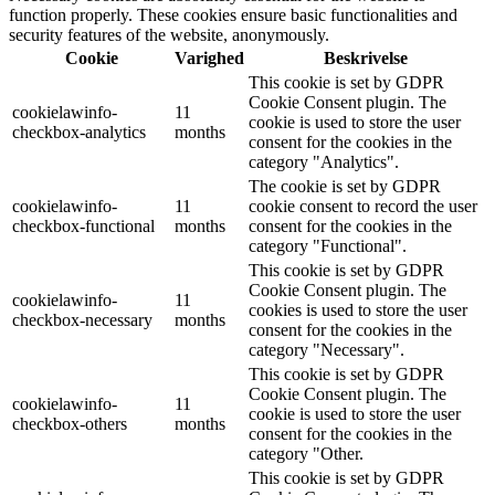
function properly. These cookies ensure basic functionalities and
security features of the website, anonymously.
Cookie
Varighed
Beskrivelse
This cookie is set by GDPR
Cookie Consent plugin. The
cookielawinfo-
11
cookie is used to store the user
checkbox-analytics
months
consent for the cookies in the
category "Analytics".
The cookie is set by GDPR
cookielawinfo-
11
cookie consent to record the user
checkbox-functional
months
consent for the cookies in the
category "Functional".
This cookie is set by GDPR
Cookie Consent plugin. The
cookielawinfo-
11
cookies is used to store the user
checkbox-necessary
months
consent for the cookies in the
category "Necessary".
This cookie is set by GDPR
Cookie Consent plugin. The
cookielawinfo-
11
cookie is used to store the user
checkbox-others
months
consent for the cookies in the
category "Other.
This cookie is set by GDPR