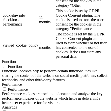
consent for the cookies in the
category "Other.
This cookie is set by GDPR
cookielawinfo-
Cookie Consent plugin. The
11
checkbox-
cookie is used to store the user
months
performance
consent for the cookies in the
category "Performance".
The cookie is set by the GDPR
Cookie Consent plugin and is
11
used to store whether or not user
viewed_cookie_policy
months
has consented to the use of
cookies. It does not store any
personal data.
Functional
Functional
Functional cookies help to perform certain functionalities like
sharing the content of the website on social media platforms, collect
feedbacks, and other third-party features.
Performance
Performance
Performance cookies are used to understand and analyze the key
performance indexes of the website which helps in delivering a
better user experience for the visitors.
Analytics