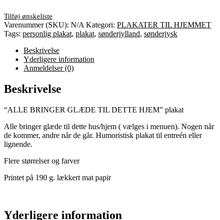
Varenummer (SKU):
N/A
Kategori:
PLAKATER TIL HJEMMET
Tags:
personlig plakat
,
plakat
,
sønderjylland
,
sønderjysk
Beskrivelse
Yderligere information
Anmeldelser (0)
Beskrivelse
“ALLE BRINGER GLÆDE TIL DETTE HJEM” plakat
Alle bringer glæde til dette hus/hjem ( vælges i menuen). Nogen når
de kommer, andre når de går. Humoristisk plakat til entreén eller
lignende.
Flere størrelser og farver
Printet på 190 g. lækkert mat papir
Yderligere information