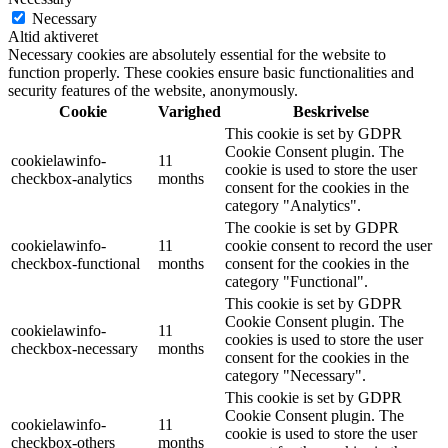
Necessary
Altid aktiveret
Necessary cookies are absolutely essential for the website to
function properly. These cookies ensure basic functionalities and
security features of the website, anonymously.
Cookie
Varighed
Beskrivelse
This cookie is set by GDPR
Cookie Consent plugin. The
cookielawinfo-
11
cookie is used to store the user
checkbox-analytics
months
consent for the cookies in the
category "Analytics".
The cookie is set by GDPR
cookielawinfo-
11
cookie consent to record the user
checkbox-functional
months
consent for the cookies in the
category "Functional".
This cookie is set by GDPR
Cookie Consent plugin. The
cookielawinfo-
11
cookies is used to store the user
checkbox-necessary
months
consent for the cookies in the
category "Necessary".
This cookie is set by GDPR
Cookie Consent plugin. The
cookielawinfo-
11
cookie is used to store the user
checkbox-others
months