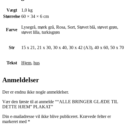
Vægt
1,0 kg
Størrelse
60 × 34 × 6 cm
Lysegrå, mørk grå, Rosa, Sort, Støvet blå, støvet grøn,
Farve
støvet lilla, turkisgrøn
Str
15 x 21, 21 x 30, 30 x 40, 30 x 42 (A3), 40 x 60, 50 x 70
Tekst
Hjem
,
hus
Anmeldelser
Der er endnu ikke nogle anmeldelser.
Vær den første til at anmelde ““ALLE BRINGER GLÆDE TIL
DETTE HJEM” PLAKAT”
Din e-mailadresse vil ikke blive publiceret.
Krævede felter er
markeret med
*