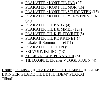
PLAKATER / KORT TIL FAR
(27)
PLAKATER / KORT TIL MOR
(16)
PLAKATER / KORT TIL STUDENTEN
(15)
PLAKATER / KORT TIL VEN/VENINDEN
(20)
PLAKATER TIL BABY
(4)
PLAKATER TIL HJEMMET
(127)
PLAKATER TIL KÆLEDYRET
(5)
PLAKATER TIL KØKKENET
(7)
Plakater til Sommuerhuset
(11)
PLAKATER TIL TEEN
(9)
SELVUDVIKLING
(13)
STJERNETEGN PLAKATER
(5)
TIL DAGPLEJER eller VUGGESTUEN
(4)
Home
»
Plakatshop
»
PLAKATER TIL HJEMMET
» “ALLE
BRINGER GLÆDE TIL DETTE HJEM” PLAKAT
Tilbud!