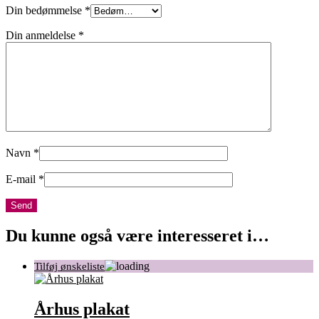
Din bedømmelse
*
Din anmeldelse
*
Navn
*
E-mail
*
Du kunne også være interesseret i…
Århus plakat