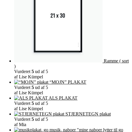
Ramme ( sort
)
Vurderet
5
ud af 5
af Lise Kümpel
“MOJN” PLAKAT
Vurderet
5
ud af 5
af Lise Kümpel
ALS PLAKAT
Vurderet
5
ud af 5
af Lise Kümpel
STJERNETEGN plakat
Vurderet
5
ud af 5
af Mia
"mine naboer lytter til go