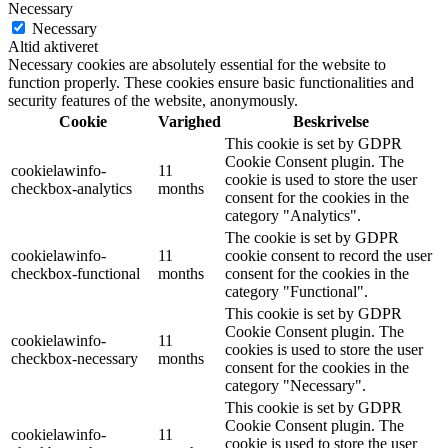
Necessary
Necessary
Altid aktiveret
Necessary cookies are absolutely essential for the website to
function properly. These cookies ensure basic functionalities and
security features of the website, anonymously.
Cookie
Varighed
Beskrivelse
This cookie is set by GDPR
Cookie Consent plugin. The
cookielawinfo-
11
cookie is used to store the user
checkbox-analytics
months
consent for the cookies in the
category "Analytics".
The cookie is set by GDPR
cookielawinfo-
11
cookie consent to record the user
checkbox-functional
months
consent for the cookies in the
category "Functional".
This cookie is set by GDPR
Cookie Consent plugin. The
cookielawinfo-
11
cookies is used to store the user
checkbox-necessary
months
consent for the cookies in the
category "Necessary".
This cookie is set by GDPR
Cookie Consent plugin. The
cookielawinfo-
11
cookie is used to store the user