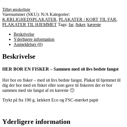
Varenummer (SKU):
N/A
Kategorier:
KÆRLIGHEDSPLAKATER
,
PLAKATER / KORT TIL FAR
,
PLAKATER TIL HJEMMET
Tags:
far
,
fisker
,
kæreste
Beskrivelse
Yderligere information
Anmeldelser (0)
Beskrivelse
HER BOR EN FISKER – Sammen med sit livs bedste fangst
Her bor en fisker – med sit livs bedste fangst. Plakat til hjemmet til
dig der bor med en fisker eller som gave til fiskeren der er bor
sammen med sin fangst af en kæreste 🙂
Trykt på fra 190 g. lækkert Eco og FSC-mærket papir
Yderligere information