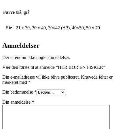
Farve
blå, grå
Str
21 x 30, 30 x 40, 30×42 (A3), 40×50, 50 x 70
Anmeldelser
Der er endnu ikke nogle anmeldelser.
Vær den første til at anmelde “HER BOR EN FISKER”
Din e-mailadresse vil ikke blive publiceret.
Krævede felter er
markeret med
*
Din bedømmelse
*
Din anmeldelse
*