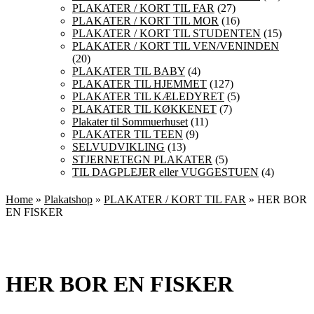
PLAKATER / KORT TIL FAR
(27)
PLAKATER / KORT TIL MOR
(16)
PLAKATER / KORT TIL STUDENTEN
(15)
PLAKATER / KORT TIL VEN/VENINDEN
(20)
PLAKATER TIL BABY
(4)
PLAKATER TIL HJEMMET
(127)
PLAKATER TIL KÆLEDYRET
(5)
PLAKATER TIL KØKKENET
(7)
Plakater til Sommuerhuset
(11)
PLAKATER TIL TEEN
(9)
SELVUDVIKLING
(13)
STJERNETEGN PLAKATER
(5)
TIL DAGPLEJER eller VUGGESTUEN
(4)
Home
»
Plakatshop
»
PLAKATER / KORT TIL FAR
» HER BOR
EN FISKER
HER BOR EN FISKER