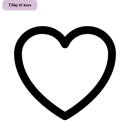
BOR
Tilføj til kurv
EN
FISKER
antal