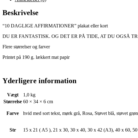
Beskrivelse
“10 DAGLIGE AFFIRMATIONER” plakat eller kort
DU ER FANTASTISK. OG DET ER PÅ TIDE, AT DU OGSÅ TROR PÅ
Flere størrelser og farver
Printet på 190 g. lækkert mat papir
Yderligere information
Vægt
1,0 kg
Størrelse
60 × 34 × 6 cm
Farve
hvid med sort tekst, mørk grå, Rosa, Støvet blå, støvet grøn,
Str
15 x 21 ( A5 ), 21 x 30, 30 x 40, 30 x 42 (A3), 40 x 60, 50