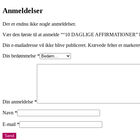
Anmeldelser
Der er endnu ikke nogle anmeldelser.
Vær den første til at anmelde ““10 DAGLIGE AFFIRMATION
Din e-mailadresse vil ikke blive publiceret.
Krævede felter er marker
Din bedømmelse
*
Din anmeldelse
*
Navn
*
E-mail
*