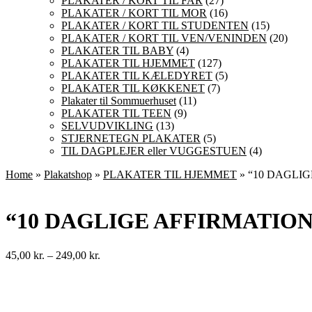
PLAKATER / KORT TIL FAR
(27)
PLAKATER / KORT TIL MOR
(16)
PLAKATER / KORT TIL STUDENTEN
(15)
PLAKATER / KORT TIL VEN/VENINDEN
(20)
PLAKATER TIL BABY
(4)
PLAKATER TIL HJEMMET
(127)
PLAKATER TIL KÆLEDYRET
(5)
PLAKATER TIL KØKKENET
(7)
Plakater til Sommuerhuset
(11)
PLAKATER TIL TEEN
(9)
SELVUDVIKLING
(13)
STJERNETEGN PLAKATER
(5)
TIL DAGPLEJER eller VUGGESTUEN
(4)
Home
»
Plakatshop
»
PLAKATER TIL HJEMMET
» “10 DAGLI
“10 DAGLIGE AFFIRMATIO
Prisinterval:
45,00
kr.
–
249,00
kr.
45,00 kr.
til
249,00 kr.