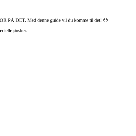
 DET. Med denne guide vil du komme til det! 🙂
ecielle ønsker.