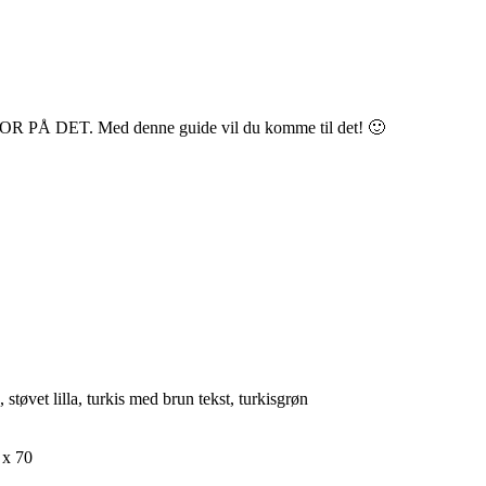
 DET. Med denne guide vil du komme til det! 🙂
 støvet lilla, turkis med brun tekst, turkisgrøn
 x 70