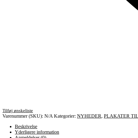
Varenummer (SKU):
N/A
Kategorier:
NYHEDER
,
PLAKATER TI
Beskrivelse
Yderligere information
Anmeldelser (0)