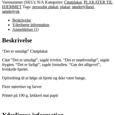
Varenummer (SKU):
N/A
Kategorier:
Citatplakat
,
PLAKATER TIL
HJEMMET
Tags:
personlig plakat
,
plakat
,
sønderjylland
,
sønderjysk
Beskrivelse
Yderligere information
Anmeldelser (1)
Beskrivelse
“Det er umuligt” Citatplakat
Citat “Det er umuligt”, sagde tvivlen. “Det er unødvendigt”, sagde
frygten. “Det er farligt”, sagde fornuften. “Gør det alligevel”,
hviskede hjertet.
Opfordring til at følge sit hjerte og ikke være bange.
Flere størrelser og farver
Printet på 190 g. lækkert mat papir
Yderligere information