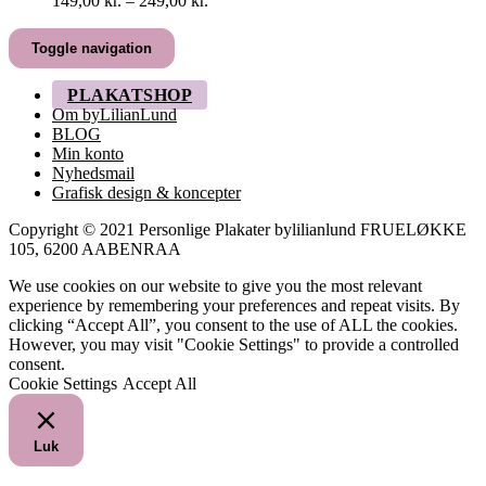
149,00
kr.
–
249,00
kr.
149,00 kr.
til
Toggle navigation
249,00 kr.
PLAKATSHOP
Om byLilianLund
BLOG
Min konto
Nyhedsmail
Grafisk design & koncepter
Copyright © 2021 Personlige Plakater bylilianlund FRUELØKKE
105, 6200 AABENRAA
We use cookies on our website to give you the most relevant
experience by remembering your preferences and repeat visits. By
clicking “Accept All”, you consent to the use of ALL the cookies.
However, you may visit "Cookie Settings" to provide a controlled
consent.
Cookie Settings
Accept All
Luk