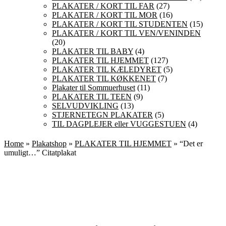
PLAKATER / KORT TIL FAR
(27)
PLAKATER / KORT TIL MOR
(16)
PLAKATER / KORT TIL STUDENTEN
(15)
PLAKATER / KORT TIL VEN/VENINDEN
(20)
PLAKATER TIL BABY
(4)
PLAKATER TIL HJEMMET
(127)
PLAKATER TIL KÆLEDYRET
(5)
PLAKATER TIL KØKKENET
(7)
Plakater til Sommuerhuset
(11)
PLAKATER TIL TEEN
(9)
SELVUDVIKLING
(13)
STJERNETEGN PLAKATER
(5)
TIL DAGPLEJER eller VUGGESTUEN
(4)
Home
»
Plakatshop
»
PLAKATER TIL HJEMMET
» “Det er
umuligt…” Citatplakat