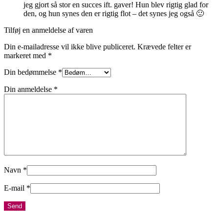
jeg gjort så stor en succes ift. gaver! Hun blev rigtig glad for
den, og hun synes den er rigtig flot – det synes jeg også 🙂
Tilføj en anmeldelse af varen
Din e-mailadresse vil ikke blive publiceret.
Krævede felter er
markeret med
*
Din bedømmelse
*
Din anmeldelse
*
Navn
*
E-mail
*