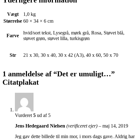
Vægt
1,0 kg
Størrelse
60 × 34 × 6 cm
hvid/sort tekst, Lysegrå, mørk grå, Rosa, Støvet blå,
Farve
støvet grøn, støvet lilla, turkisgrøn
Str
21 x 30, 30 x 40, 30 x 42 (A3), 40 x 60, 50 x 70
1 anmeldelse af
“Det er umuligt…”
Citatplakat
Vurderet
5
ud af 5
Jens Hedegaard Nielsen
(verificeret ejer)
–
maj 14, 2019
Jeg gav dette billede til min mor, i mors dags gave. Aldrig har