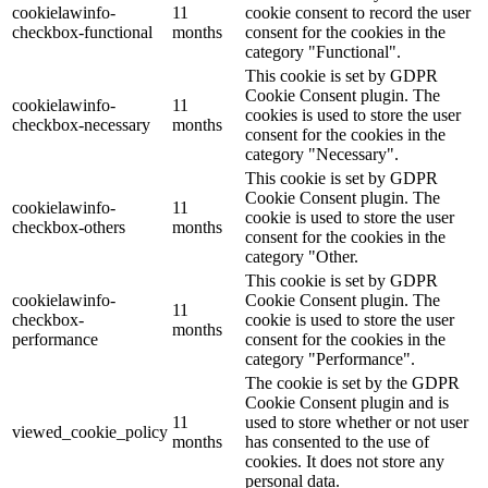
cookielawinfo-
11
cookie consent to record the user
checkbox-functional
months
consent for the cookies in the
category "Functional".
This cookie is set by GDPR
Cookie Consent plugin. The
cookielawinfo-
11
cookies is used to store the user
checkbox-necessary
months
consent for the cookies in the
category "Necessary".
This cookie is set by GDPR
Cookie Consent plugin. The
cookielawinfo-
11
cookie is used to store the user
checkbox-others
months
consent for the cookies in the
category "Other.
This cookie is set by GDPR
cookielawinfo-
Cookie Consent plugin. The
11
checkbox-
cookie is used to store the user
months
performance
consent for the cookies in the
category "Performance".
The cookie is set by the GDPR
Cookie Consent plugin and is
11
used to store whether or not user
viewed_cookie_policy
months
has consented to the use of
cookies. It does not store any
personal data.