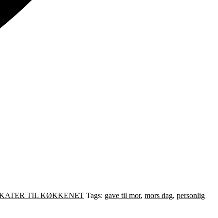
KATER TIL KØKKENET
Tags:
gave til mor
,
mors dag
,
personlig