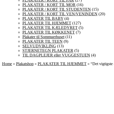
PLAKATER / KORT TIL FAR
(27)
PLAKATER / KORT TIL MOR
(16)
PLAKATER / KORT TIL STUDENTEN
(15)
PLAKATER / KORT TIL VEN/VENINDEN
(20)
PLAKATER TIL BABY
(4)
PLAKATER TIL HJEMMET
(127)
PLAKATER TIL KÆLEDYRET
(5)
PLAKATER TIL KØKKENET
(7)
Plakater til Sommuerhuset
(11)
PLAKATER TIL TEEN
(9)
SELVUDVIKLING
(13)
STJERNETEGN PLAKATER
(5)
TIL DAGPLEJER eller VUGGESTUEN
(4)
Home
»
Plakatshop
»
PLAKATER TIL HJEMMET
» “Det vigtigste