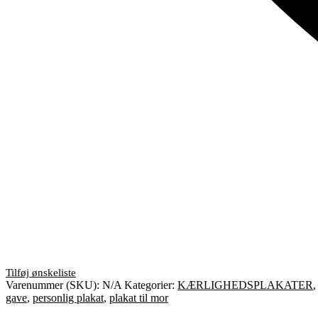
Varenummer (SKU):
N/A
Kategorier:
KÆRLIGHEDSPLAKATER
gave
,
personlig plakat
,
plakat til mor