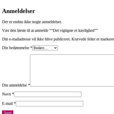
Anmeldelser
Der er endnu ikke nogle anmeldelser.
Vær den første til at anmelde ““Det vigtigste er kærlighed””
Din e-mailadresse vil ikke blive publiceret.
Krævede felter er marker
Din bedømmelse
*
Din anmeldelse
*
Navn
*
E-mail
*