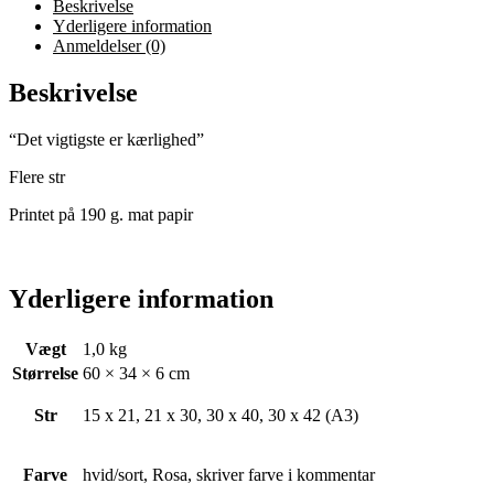
Beskrivelse
Yderligere information
Anmeldelser (0)
Beskrivelse
“Det vigtigste er kærlighed”
Flere str
Printet på 190 g. mat papir
Yderligere information
Vægt
1,0 kg
Størrelse
60 × 34 × 6 cm
Str
15 x 21, 21 x 30, 30 x 40, 30 x 42 (A3)
Farve
hvid/sort, Rosa, skriver farve i kommentar