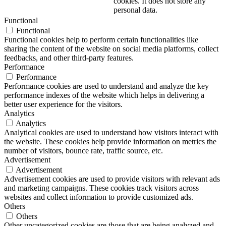
cookies. It does not store any
personal data.
Functional
Functional
Functional cookies help to perform certain functionalities like
sharing the content of the website on social media platforms, collect
feedbacks, and other third-party features.
Performance
Performance
Performance cookies are used to understand and analyze the key
performance indexes of the website which helps in delivering a
better user experience for the visitors.
Analytics
Analytics
Analytical cookies are used to understand how visitors interact with
the website. These cookies help provide information on metrics the
number of visitors, bounce rate, traffic source, etc.
Advertisement
Advertisement
Advertisement cookies are used to provide visitors with relevant ads
and marketing campaigns. These cookies track visitors across
websites and collect information to provide customized ads.
Others
Others
Other uncategorized cookies are those that are being analyzed and