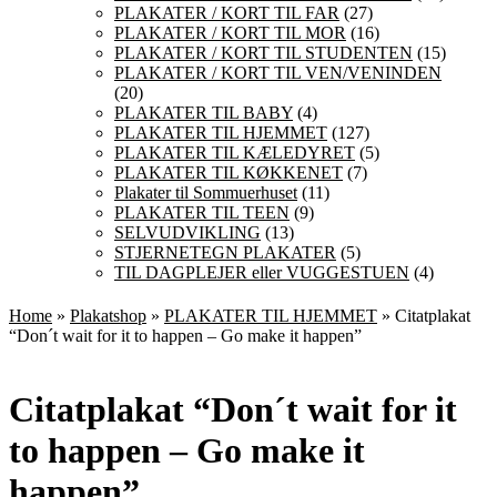
PLAKATER / KORT TIL FAR
(27)
PLAKATER / KORT TIL MOR
(16)
PLAKATER / KORT TIL STUDENTEN
(15)
PLAKATER / KORT TIL VEN/VENINDEN
(20)
PLAKATER TIL BABY
(4)
PLAKATER TIL HJEMMET
(127)
PLAKATER TIL KÆLEDYRET
(5)
PLAKATER TIL KØKKENET
(7)
Plakater til Sommuerhuset
(11)
PLAKATER TIL TEEN
(9)
SELVUDVIKLING
(13)
STJERNETEGN PLAKATER
(5)
TIL DAGPLEJER eller VUGGESTUEN
(4)
Home
»
Plakatshop
»
PLAKATER TIL HJEMMET
» Citatplakat
“Don´t wait for it to happen – Go make it happen”
Citatplakat “Don´t wait for it
to happen – Go make it
happen”