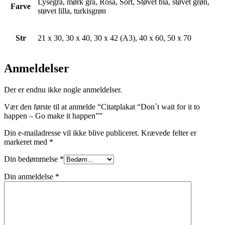
Lysegrå, mørk grå, Rosa, Sort, Støvet blå, støvet grøn,
Farve
støvet lilla, turkisgrøn
Str
21 x 30, 30 x 40, 30 x 42 (A3), 40 x 60, 50 x 70
Anmeldelser
Der er endnu ikke nogle anmeldelser.
Vær den første til at anmelde “Citatplakat “Don´t wait for it to
happen – Go make it happen””
Din e-mailadresse vil ikke blive publiceret.
Krævede felter er
markeret med
*
Din bedømmelse
*
Din anmeldelse
*