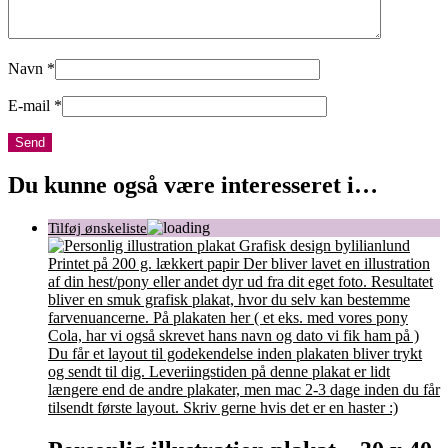
Navn
*
E-mail
*
Du kunne også være interesseret i…