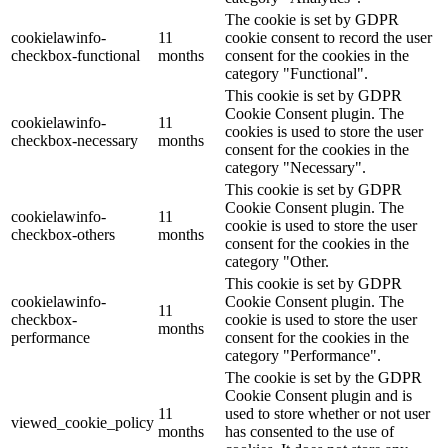
The cookie is set by GDPR
cookielawinfo-
11
cookie consent to record the user
checkbox-functional
months
consent for the cookies in the
category "Functional".
This cookie is set by GDPR
Cookie Consent plugin. The
cookielawinfo-
11
cookies is used to store the user
checkbox-necessary
months
consent for the cookies in the
category "Necessary".
This cookie is set by GDPR
Cookie Consent plugin. The
cookielawinfo-
11
cookie is used to store the user
checkbox-others
months
consent for the cookies in the
category "Other.
This cookie is set by GDPR
cookielawinfo-
Cookie Consent plugin. The
11
checkbox-
cookie is used to store the user
months
performance
consent for the cookies in the
category "Performance".
The cookie is set by the GDPR
Cookie Consent plugin and is
11
used to store whether or not user
viewed_cookie_policy
months
has consented to the use of